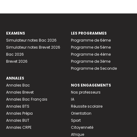
EXAMENS
LES PROGRAMMES
Simulateur notes Bac 2026
Programme de 6ème
Simulateur notes Brevet 2026
Programme de 5ème
Bac 2026
Programme de 4ème
Brevet 2026
Programme de 3ème
Programme de Seconde
ANNALES
Annales Bac
NOS ENGAGEMENTS
Annales Brevet
Nos professeurs
Annales Bac Français
IA
Annales BTS
Réussite scolaire
Annales Prépa
Orientation
Annales BUT
Sport
Annales CRPE
Citoyenneté
Afrique