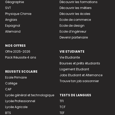
Géographie
Découvrir les formations
SVT
Découvrir les métiers
Physique Chimie
Découvrir les écoles
Anglais
Ecole de commerce
Espagnol
Ecole de design
Allemand
Ecole d’ingénieur
Devenir partenaire
NOS OFFRES
Offre 2025-2026
VIE ETUDIANTE
Pack Réussite 4 ans
Vie Etudiante
Bourses et prêts étudiants
Logement Etudiant
REUSSITE SCOLAIRE
Jobs Etudiant et Alternance
Ecole Primaire
Trouve ton job saisonnier
Collège
CAP
Lycée général et technologique
TESTS DE LANGUES
Lycée Professionnel
TFI
Lycée Agricole
TCF
BTS
TEF