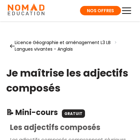
NOS OFFRES
Licence Géographie et aménagement L3 LB
>
Langues vivantes - Anglais
Je maîtrise les adjectifs
composés
📝 Mini-cours
GRATUIT
Les adjectifs composés
Les adjectifs composés comprennent plusieurs