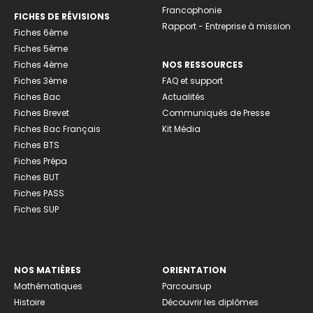
Francophonie
FICHES DE RÉVISIONS
Rapport - Entreprise à mission
Fiches 6ème
Fiches 5ème
Fiches 4ème
NOS RESSOURCES
Fiches 3ème
FAQ et support
Fiches Bac
Actualités
Fiches Brevet
Communiqués de Presse
Fiches Bac Français
Kit Média
Fiches BTS
Fiches Prépa
Fiches BUT
Fiches PASS
Fiches SUP
NOS MATIÈRES
ORIENTATION
Mathématiques
Parcoursup
Histoire
Découvrir les diplômes