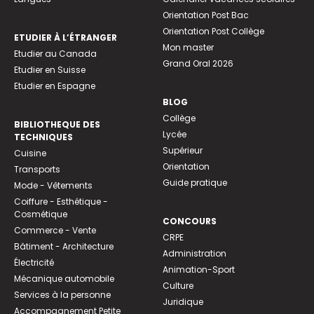
Orientation Post Bac
Orientation Post Collège
ETUDIER À L’ÉTRANGER
Mon master
Etudier au Canada
Grand Oral 2026
Etudier en Suisse
Etudier en Espagne
BLOG
Collège
BIBLIOTHEQUE DES
Lycée
TECHNIQUES
Supérieur
Cuisine
Orientation
Transports
Guide pratique
Mode - Vêtements
Coiffure - Esthétique -
Cosmétique
CONCOURS
Commerce - Vente
CRPE
Bâtiment - Architecture
Administration
Électricité
Animation-Sport
Mécanique automobile
Culture
Services à la personne
Juridique
Accompagnement Petite