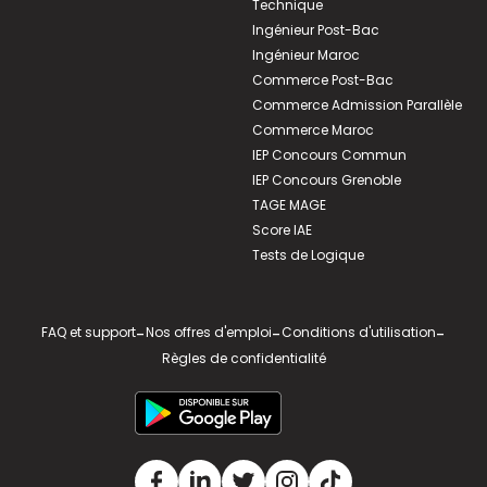
Technique
Ingénieur Post-Bac
Ingénieur Maroc
Commerce Post-Bac
Commerce Admission Parallèle
Commerce Maroc
IEP Concours Commun
IEP Concours Grenoble
TAGE MAGE
Score IAE
Tests de Logique
FAQ et support
-
Nos offres d'emploi
-
Conditions d'utilisation
-
Règles de confidentialité