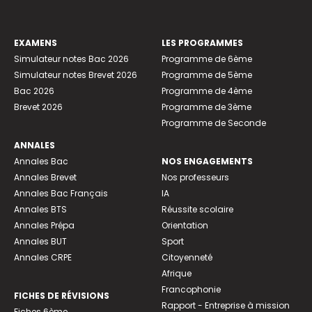
EXAMENS
LES PROGRAMMES
Simulateur notes Bac 2026
Programme de 6ème
Simulateur notes Brevet 2026
Programme de 5ème
Bac 2026
Programme de 4ème
Brevet 2026
Programme de 3ème
Programme de Seconde
ANNALES
Annales Bac
NOS ENGAGEMENTS
Annales Brevet
Nos professeurs
Annales Bac Français
IA
Annales BTS
Réussite scolaire
Annales Prépa
Orientation
Annales BUT
Sport
Annales CRPE
Citoyenneté
Afrique
Francophonie
FICHES DE RÉVISIONS
Rapport - Entreprise à mission
Fiches 6ème