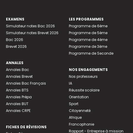
EXAMENS
LES PROGRAMMES
Simulateur notes Bac 2026
Programme de 6ème
Simulateur notes Brevet 2026
Programme de 5ème
Bac 2026
Programme de 4ème
Brevet 2026
Programme de 3ème
Programme de Seconde
ANNALES
Annales Bac
NOS ENGAGEMENTS
Annales Brevet
Nos professeurs
Annales Bac Français
IA
Annales BTS
Réussite scolaire
Annales Prépa
Orientation
Annales BUT
Sport
Annales CRPE
Citoyenneté
Afrique
Francophonie
FICHES DE RÉVISIONS
Rapport - Entreprise à mission