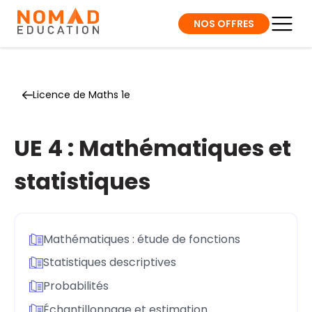
NOS OFFRES
Licence de Maths 1e
UE 4 : Mathématiques et
statistiques
Mathématiques : étude de fonctions
Statistiques descriptives
Probabilités
Échantillonnage et estimation