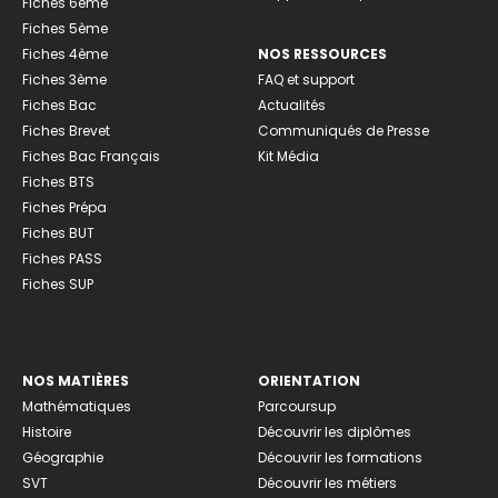
Fiches 6ème
Fiches 5ème
Fiches 4ème
NOS RESSOURCES
Fiches 3ème
FAQ et support
Fiches Bac
Actualités
Fiches Brevet
Communiqués de Presse
Fiches Bac Français
Kit Média
Fiches BTS
Fiches Prépa
Fiches BUT
Fiches PASS
Fiches SUP
NOS MATIÈRES
ORIENTATION
Mathématiques
Parcoursup
Histoire
Découvrir les diplômes
Géographie
Découvrir les formations
SVT
Découvrir les métiers