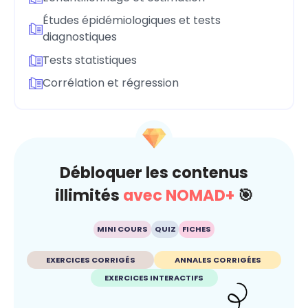
Études épidémiologiques et tests
diagnostiques
Tests statistiques
Corrélation et régression
Débloquer les contenus
illimités
avec NOMAD+
🎯
MINI COURS
QUIZ
FICHES
EXERCICES CORRIGÉS
ANNALES CORRIGÉES
EXERCICES INTERACTIFS