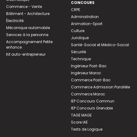
CONCOURS
Commerce - Vente
CRPE
Bâtiment - Architecture
Administration
Électricité
Animation-Sport
Mécanique automobile
Culture
Services à la personne
Juridique
Accompagnement Petite
Santé-Social et Médico-Social
enfance
Sécurité
Kit auto-entrepreneur
Technique
Ingénieur Post-Bac
Ingénieur Maroc
Commerce Post-Bac
Commerce Admission Parallèle
Commerce Maroc
IEP Concours Commun
IEP Concours Grenoble
TAGE MAGE
Score IAE
Tests de Logique