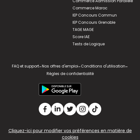
Commerce Admission Parallèle
Commerce Maroc
IEP Concours Commun
IEP Concours Grenoble
TAGE MAGE
Score IAE
Tests de Logique
FAQ et support
-
Nos offres d'emploi
-
Conditions d'utilisation
-
Règles de confidentialité
Cliquez-ici pour modifier vos préférences en matière de
cookies