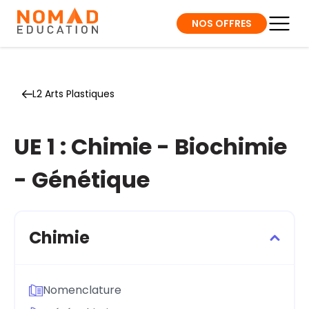
NOS OFFRES
L2 Arts Plastiques
UE 1 : Chimie - Biochimie
- Génétique
Chimie
Nomenclature