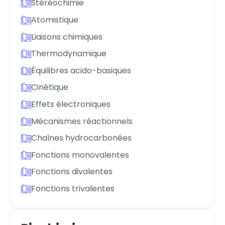
Stéréochimie
Atomistique
Liaisons chimiques
Thermodynamique
Équilibres acido-basiques
Cinétique
Effets électroniques
Mécanismes réactionnels
Chaînes hydrocarbonées
Fonctions monovalentes
Fonctions divalentes
Fonctions trivalentes