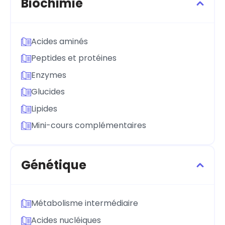
Biochimie
Acides aminés
Peptides et protéines
Enzymes
Glucides
Lipides
Mini-cours complémentaires
Génétique
Métabolisme intermédiaire
Acides nucléiques