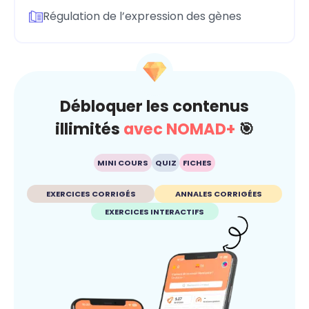
Régulation de l’expression des gènes
Débloquer les contenus
illimités
avec NOMAD+
🎯
MINI COURS
QUIZ
FICHES
EXERCICES CORRIGÉS
ANNALES CORRIGÉES
EXERCICES INTERACTIFS