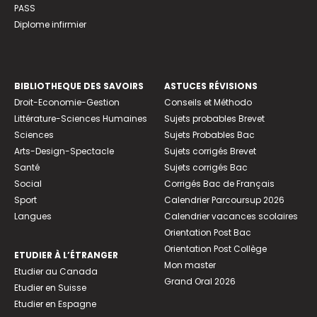
PASS
Diplome infirmier
BIBLIOTHEQUE DES SAVOIRS
ASTUCES RÉVISIONS
Droit-Economie-Gestion
Conseils et Méthodo
Littérature-Sciences Humaines
Sujets probables Brevet
Sciences
Sujets Probables Bac
Arts-Design-Spectacle
Sujets corrigés Brevet
Santé
Sujets corrigés Bac
Social
Corrigés Bac de Français
Sport
Calendrier Parcoursup 2026
Langues
Calendrier vacances scolaires
Orientation Post Bac
Orientation Post Collège
ETUDIER À L’ÉTRANGER
Mon master
Etudier au Canada
Grand Oral 2026
Etudier en Suisse
Etudier en Espagne