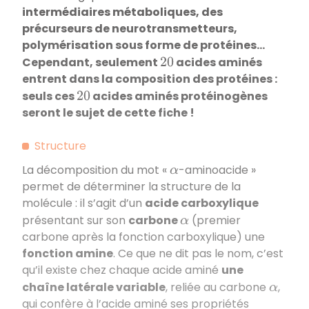
intermédiaires métaboliques, des
précurseurs de neurotransmetteurs,
polymérisation sous forme de protéines…
Cependant, seulement
acides aminés
20
entrent dans la composition des protéines :
seuls ces
acides aminés protéinogènes
20
seront le sujet de cette fiche !
Structure
La décomposition du mot «
-aminoacide »
α
permet de déterminer la structure de la
molécule : il s’agit d’un
acide carboxylique
présentant sur son
carbone
(premier
α
carbone après la fonction carboxylique) une
fonction amine
. Ce que ne dit pas le nom, c’est
qu’il existe chez chaque acide aminé
une
chaîne latérale variable
, reliée au carbone
,
α
qui confère à l’acide aminé ses propriétés