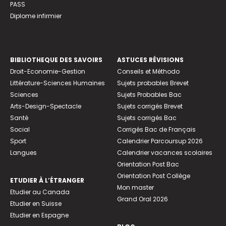
PASS
Diplome infirmier
BIBLIOTHEQUE DES SAVOIRS
ASTUCES RÉVISIONS
Droit-Economie-Gestion
Conseils et Méthodo
Littérature-Sciences Humaines
Sujets probables Brevet
Sciences
Sujets Probables Bac
Arts-Design-Spectacle
Sujets corrigés Brevet
Santé
Sujets corrigés Bac
Social
Corrigés Bac de Français
Sport
Calendrier Parcoursup 2026
Langues
Calendrier vacances scolaires
Orientation Post Bac
Orientation Post Collège
ETUDIER À L’ÉTRANGER
Mon master
Etudier au Canada
Grand Oral 2026
Etudier en Suisse
Etudier en Espagne