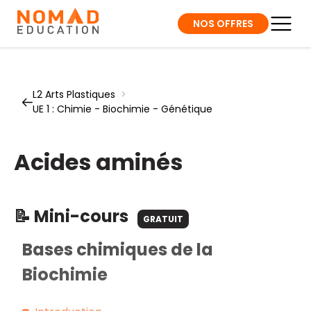
NOS OFFRES
L2 Arts Plastiques
>
UE 1 : Chimie - Biochimie - Génétique
Acides aminés
📝 Mini-cours
GRATUIT
Bases chimiques de la
Biochimie