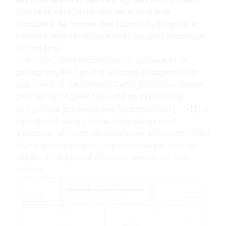
tournées vers l’extérieur de la protéine.
Possibilité de former des liaisons hydrogène =
favorise les interactions avec les partenaires de
la protéine.
T-S-Y ont une fonction alcool qui peut être
phosphorylée (ajout d’un acide phosphorique
par une activité kinase). Cette phosphorylation
permet de réguler l’activité de la protéine.
La cystéine présente une fonction thiol (
) à
−
S
H
l’extrémité de la chaîne latérale qui peut
s’associer en pont disulfure avec la fonction thiol
d’une autre cystéine. Le pont créé permet de
replier la séquence d’acides aminés sur elle-
même.