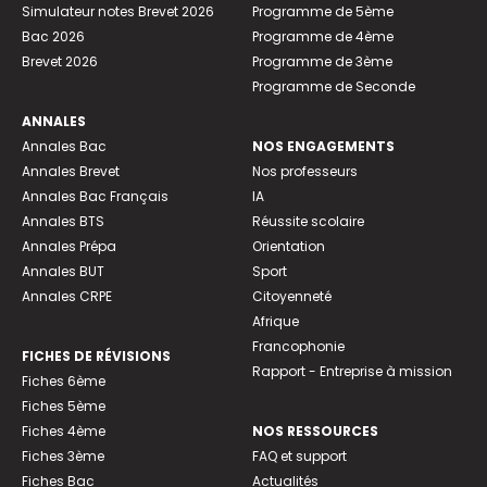
Simulateur notes Brevet 2026
Programme de 5ème
Bac 2026
Programme de 4ème
Brevet 2026
Programme de 3ème
Programme de Seconde
ANNALES
Annales Bac
NOS ENGAGEMENTS
Annales Brevet
Nos professeurs
Annales Bac Français
IA
Annales BTS
Réussite scolaire
Annales Prépa
Orientation
Annales BUT
Sport
Annales CRPE
Citoyenneté
Afrique
Francophonie
FICHES DE RÉVISIONS
Rapport - Entreprise à mission
Fiches 6ème
Fiches 5ème
Fiches 4ème
NOS RESSOURCES
Fiches 3ème
FAQ et support
Fiches Bac
Actualités