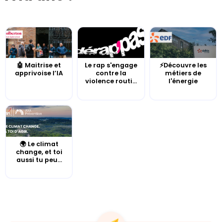
🤖 Maitrise et
Le rap s'engage
⚡Découvre les
apprivoise l’IA
contre la
métiers de
violence routi...
l'énergie
🌍 Le climat
change, et toi
aussi tu peu...