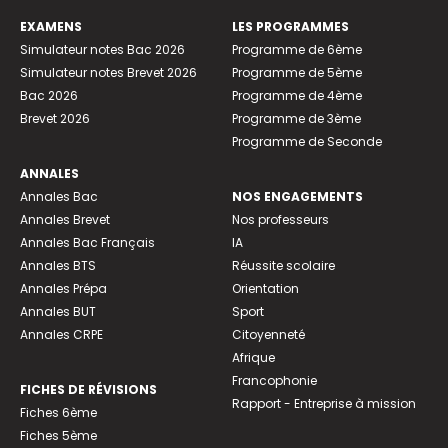
EXAMENS
LES PROGRAMMES
Simulateur notes Bac 2026
Programme de 6ème
Simulateur notes Brevet 2026
Programme de 5ème
Bac 2026
Programme de 4ème
Brevet 2026
Programme de 3ème
Programme de Seconde
ANNALES
Annales Bac
NOS ENGAGEMENTS
Annales Brevet
Nos professeurs
Annales Bac Français
IA
Annales BTS
Réussite scolaire
Annales Prépa
Orientation
Annales BUT
Sport
Annales CRPE
Citoyenneté
Afrique
Francophonie
FICHES DE RÉVISIONS
Rapport - Entreprise à mission
Fiches 6ème
Fiches 5ème