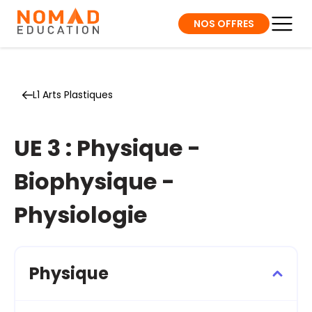
NOS OFFRES
L1 Arts Plastiques
UE 3 : Physique -
Biophysique -
Physiologie
Physique