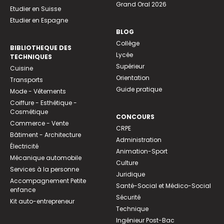
Grand Oral 2026
Etudier en Suisse
Etudier en Espagne
BLOG
Collège
BIBLIOTHEQUE DES
Lycée
TECHNIQUES
Supérieur
Cuisine
Orientation
Transports
Guide pratique
Mode - Vêtements
Coiffure - Esthétique -
Cosmétique
CONCOURS
Commerce - Vente
CRPE
Bâtiment - Architecture
Administration
Électricité
Animation-Sport
Mécanique automobile
Culture
Services à la personne
Juridique
Accompagnement Petite
Santé-Social et Médico-Social
enfance
Sécurité
Kit auto-entrepreneur
Technique
Ingénieur Post-Bac