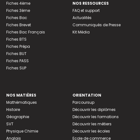
Fiches 4ème
NOS RESSOURCES
Fiches 3ème
FAQ et support
Fiches Bac
Actualités
Fiches Brevet
Communiqués de Presse
Fiches Bac Français
Kit Média
Fiches BTS
Fiches Prépa
Fiches BUT
Fiches PASS
Fiches SUP
NOS MATIÈRES
ORIENTATION
Mathématiques
Parcoursup
Histoire
Découvrir les diplômes
Géographie
Découvrir les formations
SVT
Découvrir les métiers
Physique Chimie
Découvrir les écoles
Anglais
Ecole de commerce