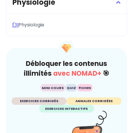
Physiologie
Physiologie
Débloquer les contenus
illimités
avec NOMAD+
🎯
MINI COURS
QUIZ
FICHES
EXERCICES CORRIGÉS
ANNALES CORRIGÉES
EXERCICES INTERACTIFS