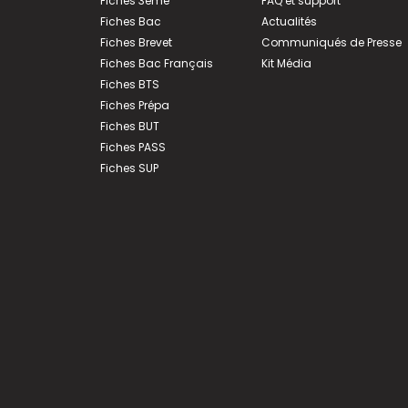
Fiches 3ème
FAQ et support
Fiches Bac
Actualités
Fiches Brevet
Communiqués de Presse
Fiches Bac Français
Kit Média
Fiches BTS
Fiches Prépa
Fiches BUT
Fiches PASS
Fiches SUP