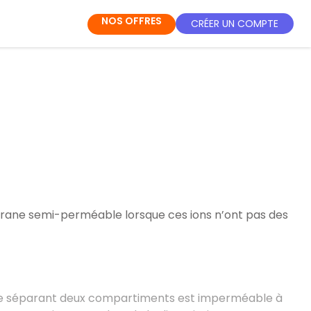
NOS OFFRES
CRÉER UN COMPTE
rane semi-perméable lorsque ces ions n’ont pas des
ne séparant deux compartiments est imperméable à