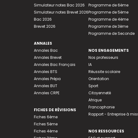
Simulateur notes Bac 2026
Programme de 6ème
Simulateur notes Brevet 2026
Programme de 5ème
Bac 2026
Programme de 4ème
Brevet 2026
Programme de 3ème
Programme de Seconde
ANNALES
Annales Bac
NOS ENGAGEMENTS
Annales Brevet
Nos professeurs
Annales Bac Français
IA
Annales BTS
Réussite scolaire
Annales Prépa
Orientation
Annales BUT
Sport
Annales CRPE
Citoyenneté
Afrique
Francophonie
FICHES DE RÉVISIONS
Rapport - Entreprise à mis
Fiches 6ème
Fiches 5ème
Fiches 4ème
NOS RESSOURCES