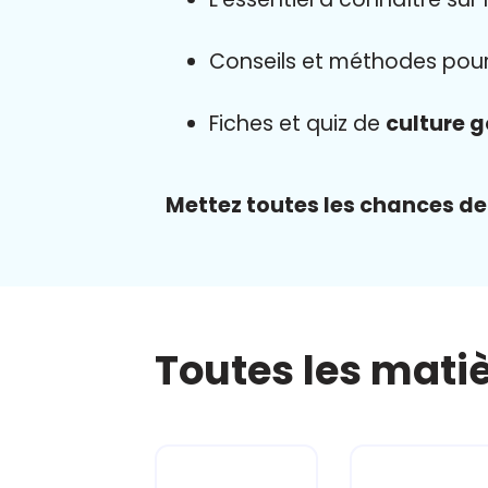
Conseils et méthodes pou
Fiches et quiz de
culture 
Mettez toutes les chances de v
Toutes les mati