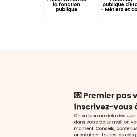
la fonction
publique d'Ét
publique
- Métiers et co.
💌 Premier pas v
inscrivez-vous 
On va bien au delà des quiz
dans votre boite mail, on v
moment. Conseils, contenu
orientation : toutes les cl