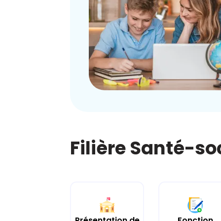
Filière Santé-so
Présentation de
Fonction