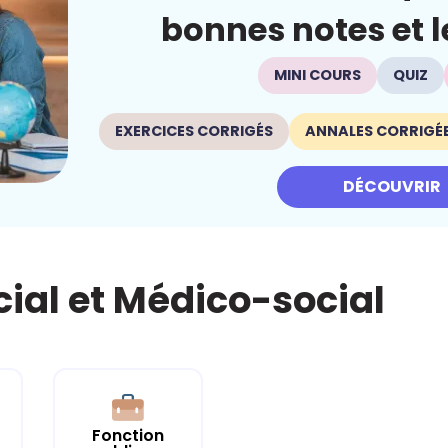
bonnes notes et le
MINI COURS
QUIZ
EXERCICES CORRIGÉS
ANNALES CORRIGÉ
DÉCOUVRIR
cial et Médico-social
Fonction