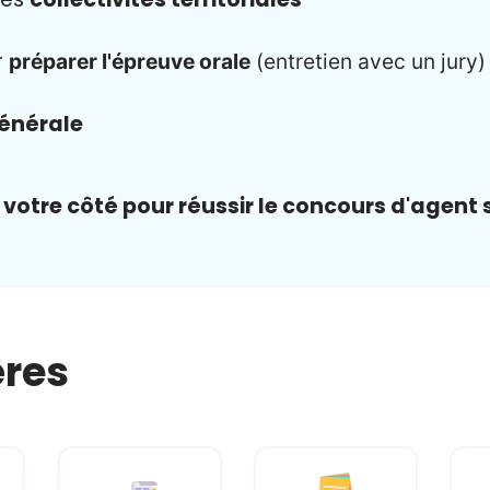
r
préparer l'épreuve orale
(entretien avec un jury)
générale
otre côté pour réussir le concours d'agent soc
ères