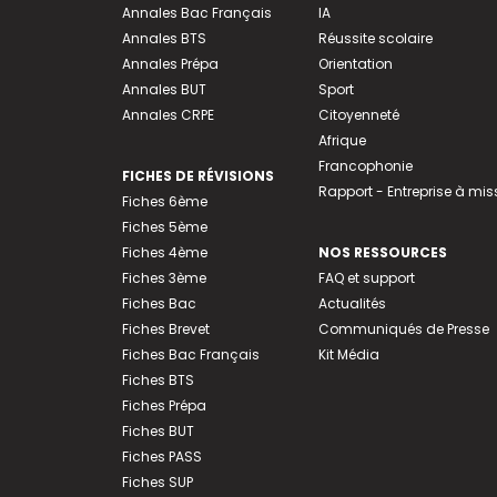
Annales Bac Français
IA
Annales BTS
Réussite scolaire
Annales Prépa
Orientation
Annales BUT
Sport
Annales CRPE
Citoyenneté
Afrique
Francophonie
FICHES DE RÉVISIONS
Rapport - Entreprise à mis
Fiches 6ème
Fiches 5ème
Fiches 4ème
NOS RESSOURCES
Fiches 3ème
FAQ et support
Fiches Bac
Actualités
Fiches Brevet
Communiqués de Presse
Fiches Bac Français
Kit Média
Fiches BTS
Fiches Prépa
Fiches BUT
Fiches PASS
Fiches SUP