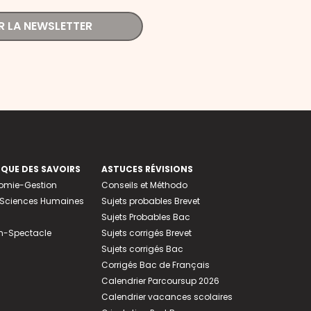
R LA NEWSLETTER
EQUE DES SAVOIRS
ASTUCES RÉVISIONS
nomie-Gestion
Conseils et Méthodo
e-Sciences Humaines
Sujets probables Brevet
Sujets Probables Bac
n-Spectacle
Sujets corrigés Brevet
Sujets corrigés Bac
Corrigés Bac de Français
Calendrier Parcoursup 2026
Calendrier vacances scolaires