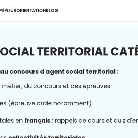
PÉRIEUR
ORIENTATION
BLOG
OCIAL TERRITORIAL CAT
u concours d'agent social territorial :
 métier, du concours et des épreuves
es (épreuve orale notamment)
tales en
français
: rappels de cours et quiz d'
les
collectivités territoriales