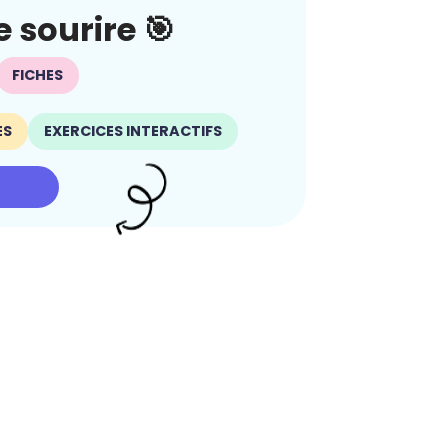
 sourire 🎯
FICHES
ES
EXERCICES INTERACTIFS