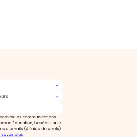
ours
recevoir les communications
omad Education, basées sur le
s d'emails (à l’aide de pixels).
 savoir plus