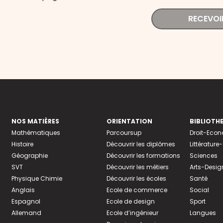
RECEVOI
NOS MATIÈRES
ORIENTATION
BIBLIOTH
Mathématiques
Parcoursup
Droit-Eco
Histoire
Découvrir les diplômes
Littératur
Géographie
Découvrir les formations
Sciences
SVT
Découvrir les métiers
Arts-Desig
Physique Chimie
Découvrir les écoles
Santé
Anglais
Ecole de commerce
Social
Espagnol
Ecole de design
Sport
Allemand
Ecole d’ingénieur
Langues