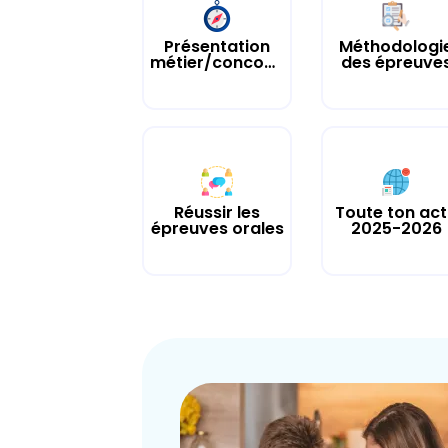
Présentation
Méthodologi
métier/concours
des épreuve
Réussir les
Toute ton ac
épreuves orales
2025-2026