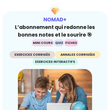
NOMAD+
L’abonnement qui redonne les
bonnes notes et le sourire 🎯
MINI COURS
QUIZ
FICHES
EXERCICES CORRIGÉS
ANNALES CORRIGÉES
EXERCICES INTERACTIFS