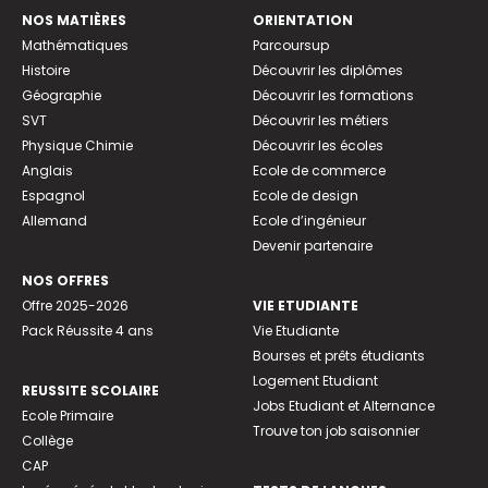
NOS MATIÈRES
ORIENTATION
Mathématiques
Parcoursup
Histoire
Découvrir les diplômes
Géographie
Découvrir les formations
SVT
Découvrir les métiers
Physique Chimie
Découvrir les écoles
Anglais
Ecole de commerce
Espagnol
Ecole de design
Allemand
Ecole d’ingénieur
Devenir partenaire
NOS OFFRES
Offre 2025-2026
VIE ETUDIANTE
Pack Réussite 4 ans
Vie Etudiante
Bourses et prêts étudiants
Logement Etudiant
REUSSITE SCOLAIRE
Jobs Etudiant et Alternance
Ecole Primaire
Trouve ton job saisonnier
Collège
CAP