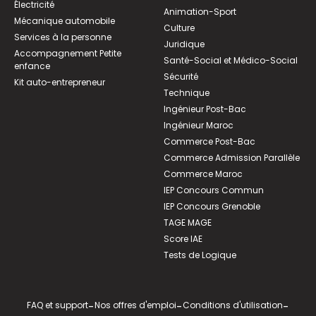
Électricité
Animation-Sport
Mécanique automobile
Culture
Services à la personne
Juridique
Accompagnement Petite
Santé-Social et Médico-Social
enfance
Sécurité
Kit auto-entrepreneur
Technique
Ingénieur Post-Bac
Ingénieur Maroc
Commerce Post-Bac
Commerce Admission Parallèle
Commerce Maroc
IEP Concours Commun
IEP Concours Grenoble
TAGE MAGE
Score IAE
Tests de Logique
FAQ et support
-
Nos offres d'emploi
-
Conditions d'utilisation
-