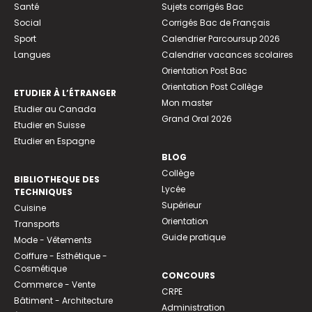
Santé
Sujets corrigés Bac
Social
Corrigés Bac de Français
Sport
Calendrier Parcoursup 2026
Langues
Calendrier vacances scolaires
Orientation Post Bac
Orientation Post Collège
ETUDIER À L’ÉTRANGER
Mon master
Etudier au Canada
Grand Oral 2026
Etudier en Suisse
Etudier en Espagne
BLOG
Collège
BIBLIOTHEQUE DES
Lycée
TECHNIQUES
Supérieur
Cuisine
Orientation
Transports
Guide pratique
Mode - Vêtements
Coiffure - Esthétique -
Cosmétique
CONCOURS
Commerce - Vente
CRPE
Bâtiment - Architecture
Administration