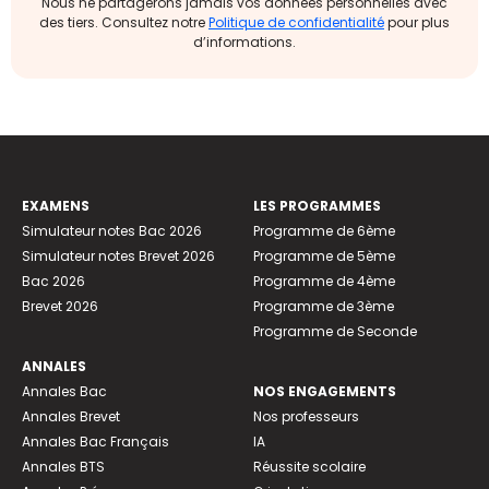
Nous ne partagerons jamais vos données personnelles avec
des tiers. Consultez notre
Politique de confidentialité
pour plus
d’informations.
EXAMENS
LES PROGRAMMES
Simulateur notes Bac 2026
Programme de 6ème
Simulateur notes Brevet 2026
Programme de 5ème
Bac 2026
Programme de 4ème
Brevet 2026
Programme de 3ème
Programme de Seconde
ANNALES
Annales Bac
NOS ENGAGEMENTS
Annales Brevet
Nos professeurs
Annales Bac Français
IA
Annales BTS
Réussite scolaire