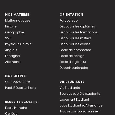
NOS MATIÈRES
ORIENTATION
Mathématiques
Parcoursup
Histoire
Découvrir les diplômes
Géographie
Découvrir les formations
SVT
Découvrir les métiers
Physique Chimie
Découvrir les écoles
Anglais
Ecole de commerce
Espagnol
Ecole de design
Allemand
Ecole d’ingénieur
Devenir partenaire
NOS OFFRES
Offre 2025-2026
VIE ETUDIANTE
Pack Réussite 4 ans
Vie Etudiante
Bourses et prêts étudiants
Logement Etudiant
REUSSITE SCOLAIRE
Jobs Etudiant et Alternance
Ecole Primaire
Trouve ton job saisonnier
Collège