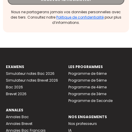
Nous ne partagerons jamais vos données personnelles avec
des tiers. Consultez notre
Politique de confidentialité
pour plus
d’informations.
EXAMENS
LES PROGRAMMES
Simulateur notes Bac 2026
Programme de 6ème
Simulateur notes Brevet 2026
Programme de 5ème
Bac 2026
Programme de 4ème
Brevet 2026
Programme de 3ème
Programme de Seconde
ANNALES
Annales Bac
NOS ENGAGEMENTS
Annales Brevet
Nos professeurs
Annales Bac Français
IA