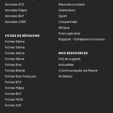
Annales BTS
Réussite scolaire
Annales Prépa
Orientation
Annales BUT
Sport
Annales CRPE
Citoyenneté
Afrique
Francophonie
FICHES DE RÉVISIONS
Rapport - Entreprise à mission
Fiches 6ème
Fiches 5ème
Fiches 4ème
NOS RESSOURCES
Fiches 3ème
FAQ et support
Fiches Bac
Actualités
Fiches Brevet
Communiqués de Presse
Fiches Bac Français
Kit Média
Fiches BTS
Fiches Prépa
Fiches BUT
Fiches PASS
Fiches SUP