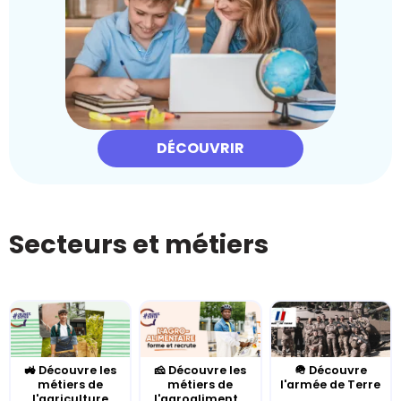
DÉCOUVRIR
Secteurs et métiers
🚜 Découvre les
🧀 Découvre les
🪖 Découvre
métiers de
métiers de
l'armée de Terre
l'agriculture
l'agroaliment...