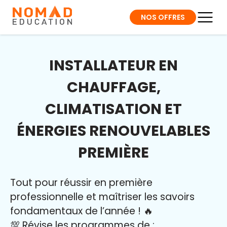
NOS OFFRES
INSTALLATEUR EN
CHAUFFAGE,
CLIMATISATION ET
ÉNERGIES RENOUVELABLES
PREMIÈRE
Tout pour réussir en première
professionnelle et maîtriser l
es savoirs
fondamentaux de l’année
!
🔥
💯 Révise les programmes de :