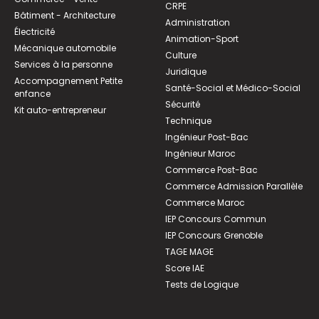
CRPE
Bâtiment - Architecture
Administration
Électricité
Animation-Sport
Mécanique automobile
Culture
Services à la personne
Juridique
Accompagnement Petite
Santé-Social et Médico-Social
enfance
Sécurité
Kit auto-entrepreneur
Technique
Ingénieur Post-Bac
Ingénieur Maroc
Commerce Post-Bac
Commerce Admission Parallèle
Commerce Maroc
IEP Concours Commun
IEP Concours Grenoble
TAGE MAGE
Score IAE
Tests de Logique