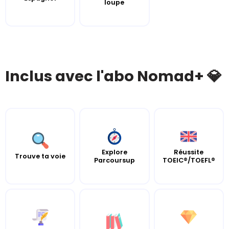
loupe
Inclus avec l'abo Nomad+ 💎
Explore
Réussite
Trouve ta voie
Parcoursup
TOEIC®/TOEFL®