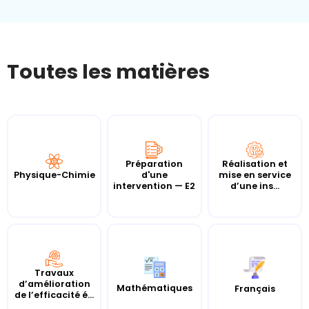
Toutes les matières
Préparation
Réalisation et
Physique-Chimie
d'une
mise en service
intervention — E2
d’une ins...
Travaux
d’amélioration
Mathématiques
Français
de l’efficacité é...