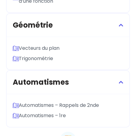
d’une fonction
Géométrie
Vecteurs du plan
Trigonométrie
Automatismes
Automatismes – Rappels de 2nde
Automatismes – 1re