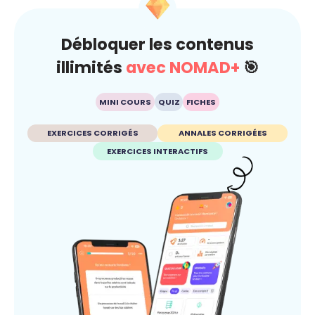
Débloquer les contenus
illimités
avec NOMAD+
🎯
MINI COURS
QUIZ
FICHES
EXERCICES CORRIGÉS
ANNALES CORRIGÉES
EXERCICES INTERACTIFS