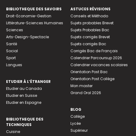
BIBLIOTHEQUE DES SAVOIRS
ASTUCES RÉVISIONS
Droit-Economie-Gestion
Conseils et Méthodo
Littérature-Sciences Humaines
Sujets probables Brevet
Sciences
Sujets Probables Bac
Arts-Design-Spectacle
Sujets corrigés Brevet
Santé
Sujets corrigés Bac
Social
Corrigés Bac de Français
Sport
Calendrier Parcoursup 2026
Langues
Calendrier vacances scolaires
Orientation Post Bac
Orientation Post Collège
ETUDIER À L’ÉTRANGER
Mon master
Etudier au Canada
Grand Oral 2026
Etudier en Suisse
Etudier en Espagne
BLOG
Collège
BIBLIOTHEQUE DES
Lycée
TECHNIQUES
Supérieur
Cuisine