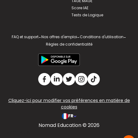
TAGE MAGE
Score IAE
Tests de Logique
FAQ et support
-
Nos offres d'emploi
-
Conditions d'utilisation
-
Règles de confidentialité
Cliquez-ici pour modifier vos préférences en matière de
cookies
FR
Nomad Education © 2026
v2.311.4 US