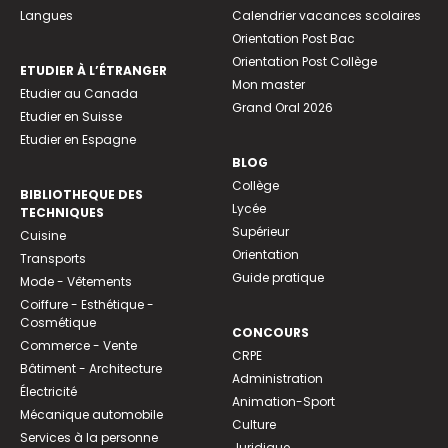
Langues
Calendrier vacances scolaires
Orientation Post Bac
Orientation Post Collège
ETUDIER À L’ÉTRANGER
Mon master
Etudier au Canada
Grand Oral 2026
Etudier en Suisse
Etudier en Espagne
BLOG
Collège
BIBLIOTHEQUE DES
Lycée
TECHNIQUES
Supérieur
Cuisine
Orientation
Transports
Guide pratique
Mode - Vêtements
Coiffure - Esthétique -
Cosmétique
CONCOURS
Commerce - Vente
CRPE
Bâtiment - Architecture
Administration
Électricité
Animation-Sport
Mécanique automobile
Culture
Services à la personne
Juridique