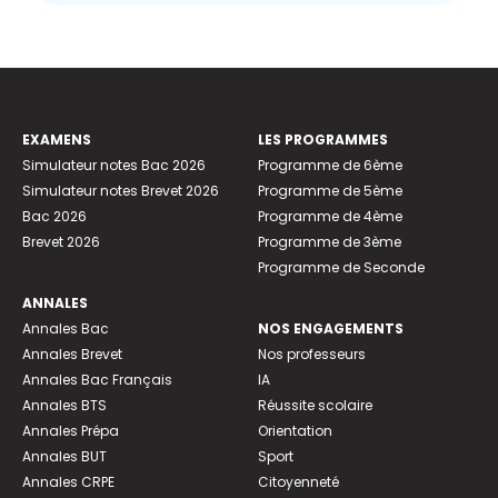
EXAMENS
LES PROGRAMMES
Simulateur notes Bac 2026
Programme de 6ème
Simulateur notes Brevet 2026
Programme de 5ème
Bac 2026
Programme de 4ème
Brevet 2026
Programme de 3ème
Programme de Seconde
ANNALES
Annales Bac
NOS ENGAGEMENTS
Annales Brevet
Nos professeurs
Annales Bac Français
IA
Annales BTS
Réussite scolaire
Annales Prépa
Orientation
Annales BUT
Sport
Annales CRPE
Citoyenneté