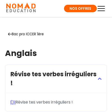
NOS OFFRES
Bac pro ICCER 1ère
Anglais
Révise tes verbes irréguliers
!
Révise tes verbes irréguliers !