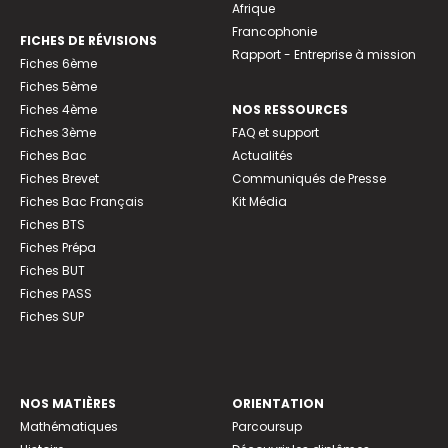
Afrique
Francophonie
FICHES DE RÉVISIONS
Rapport - Entreprise à mission
Fiches 6ème
Fiches 5ème
Fiches 4ème
NOS RESSOURCES
Fiches 3ème
FAQ et support
Fiches Bac
Actualités
Fiches Brevet
Communiqués de Presse
Fiches Bac Français
Kit Média
Fiches BTS
Fiches Prépa
Fiches BUT
Fiches PASS
Fiches SUP
NOS MATIÈRES
ORIENTATION
Mathématiques
Parcoursup