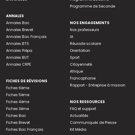
Programme de Seconde
ANNALES
Annales Bac
NOS ENGAGEMENTS
Annales Brevet
Nos professeurs
Annales Bac Français
IA
Annales BTS
Réussite scolaire
Annales Prépa
Orientation
Annales BUT
Sport
Annales CRPE
Citoyenneté
Afrique
Francophonie
FICHES DE RÉVISIONS
Rapport - Entreprise à mission
Fiches 6ème
Fiches 5ème
Fiches 4ème
NOS RESSOURCES
Fiches 3ème
FAQ et support
Fiches Bac
Actualités
Fiches Brevet
Communiqués de Presse
Fiches Bac Français
Kit Média