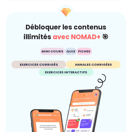
Débloquer les contenus
illimités
avec NOMAD+
🎯
MINI COURS
QUIZ
FICHES
EXERCICES CORRIGÉS
ANNALES CORRIGÉES
EXERCICES INTERACTIFS