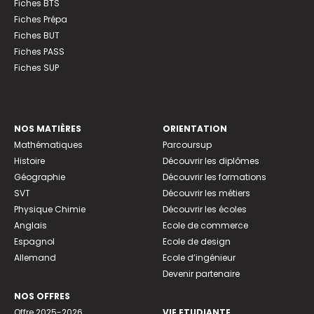
Fiches BTS
Fiches Prépa
Fiches BUT
Fiches PASS
Fiches SUP
NOS MATIÈRES
ORIENTATION
Mathématiques
Parcoursup
Histoire
Découvrir les diplômes
Géographie
Découvrir les formations
SVT
Découvrir les métiers
Physique Chimie
Découvrir les écoles
Anglais
Ecole de commerce
Espagnol
Ecole de design
Allemand
Ecole d’ingénieur
Devenir partenaire
NOS OFFRES
Offre 2025-2026
VIE ETUDIANTE