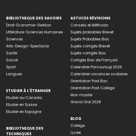
BIBLIOTHEQUE DES SAVOIRS
ASTUCES RÉVISIONS
Droit-Economie-Gestion
Conseils et Méthodo
Littérature-Sciences Humaines
Sujets probables Brevet
Sciences
Sujets Probables Bac
Arts-Design-Spectacle
Sujets corrigés Brevet
Santé
Sujets corrigés Bac
Social
Corrigés Bac de Français
Sport
Calendrier Parcoursup 2026
Langues
Calendrier vacances scolaires
Orientation Post Bac
Orientation Post Collège
ETUDIER À L’ÉTRANGER
Mon master
Etudier au Canada
Grand Oral 2026
Etudier en Suisse
Etudier en Espagne
BLOG
Collège
BIBLIOTHEQUE DES
Lycée
TECHNIQUES