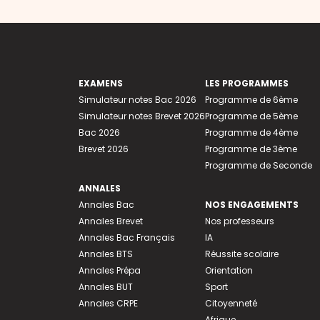
EXAMENS
LES PROGRAMMES
Simulateur notes Bac 2026
Programme de 6ème
Simulateur notes Brevet 2026
Programme de 5ème
Bac 2026
Programme de 4ème
Brevet 2026
Programme de 3ème
Programme de Seconde
ANNALES
Annales Bac
NOS ENGAGEMENTS
Annales Brevet
Nos professeurs
Annales Bac Français
IA
Annales BTS
Réussite scolaire
Annales Prépa
Orientation
Annales BUT
Sport
Annales CRPE
Citoyenneté
Afrique