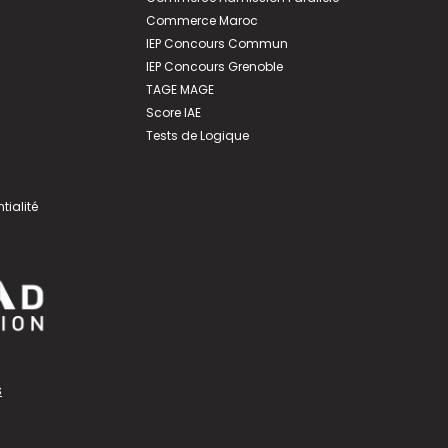
Commerce Maroc
IEP Concours Commun
IEP Concours Grenoble
TAGE MAGE
Score IAE
Tests de Logique
tialité
s