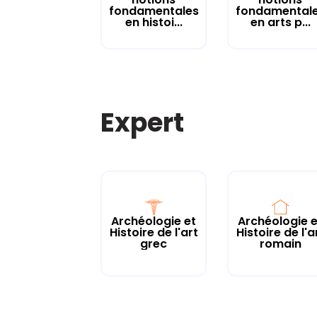
fondamentales
fondamental
en histoi...
en arts p...
Expert
Archéologie et
Archéologie e
Histoire de l'art
Histoire de l'a
grec
romain