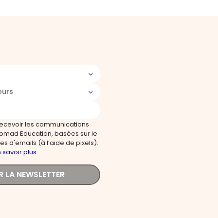
ours
recevoir les communications
omad Education, basées sur le
s d'emails (à l’aide de pixels).
 savoir plus
R LA NEWSLETTER