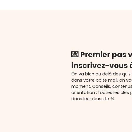
💌 Premier pas v
inscrivez-vous 
On va bien au delà des quiz
dans votre boite mail, on v
moment. Conseils, contenu
orientation : toutes les cl
dans leur réussite 🎯