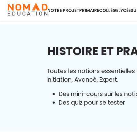
NOTRE PROJET
PRIMAIRE
COLLÈGE
LYCÉE
SU
HISTOIRE ET PR
Toutes les notions essentielles
Initiation, Avancé, Expert.
Des mini-cours sur les no
Des quiz pour se tester