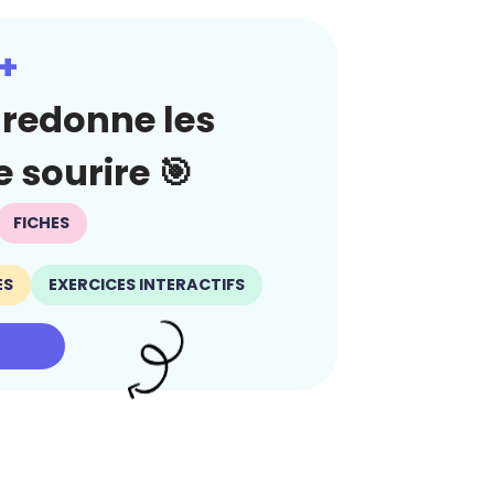
+
redonne les
 sourire 🎯
FICHES
ES
EXERCICES INTERACTIFS