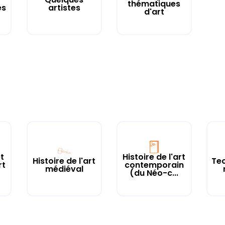
thématiques
es
artistes
d'art
t
Histoire de l'art
Histoire de l'art
Tec
rt
contemporain
médiéval
(du Néo-c...