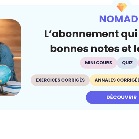
NOMAD
L’abonnement qui 
bonnes notes et le
MINI COURS
QUIZ
EXERCICES CORRIGÉS
ANNALES CORRIGÉ
DÉCOUVRIR