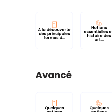
Notions
À la découverte
essentielles 
des principales
histoire des
formes d...
art...
Avancé
Quelques
Quelques
notions
notions