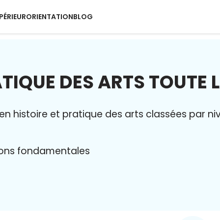
PÉRIEUR
ORIENTATION
BLOG
ATIQUE DES ARTS TOUTE 
 en histoire et pratique des arts classées par 
tions fondamentales