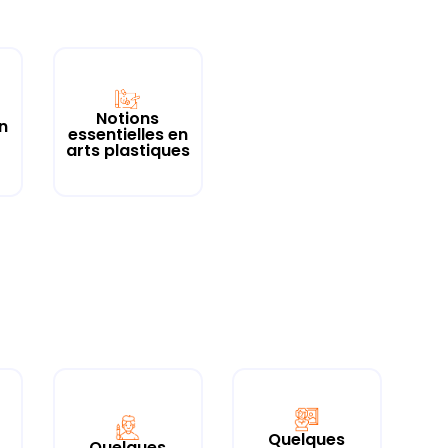
Notions
en
essentielles en
arts plastiques
Quelques
Quelques