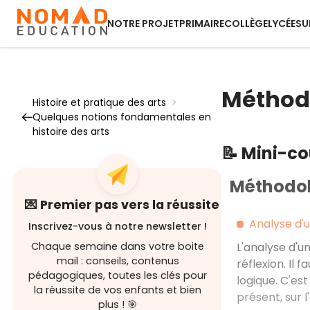
NOTRE PROJET
PRIMAIRE
COLLÈGE
LYCÉE
SU
Méthodo
Histoire et pratique des arts
>
Quelques notions fondamentales en
histoire des arts
📝 Mini-c
Méthodolo
💌 Premier pas vers la réussite
Analyse d'u
Inscrivez-vous à notre newsletter !
Chaque semaine dans votre boite
L'analyse d'u
mail : conseils, contenus
réflexion. Il 
pédagogiques, toutes les clés pour
logique. C'es
la réussite de vos enfants et bien
présent, sur 
plus ! 🎯