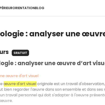
PÉRIEUR
ORIENTATION
BLOG
logie : analyser une œuvre 
ours
GRATUIT
gie : analyser une œuvre d’art visue
ne œuvre d'art visuel
ne
œuvre d'art visuel
originale est un travail d'observation
faut bien regarder l'œuvre dans son ensemble et dans ses mo
t un travail personnel qui doit s'adapter à l'oeuvre présen
l'œuvre.