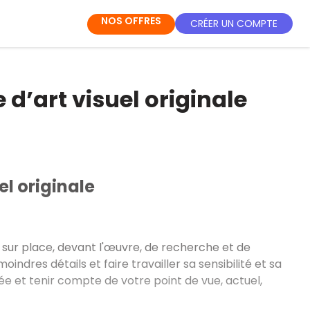
NOS OFFRES
CRÉER UN COMPTE
d’art visuel originale
l originale
, sur place, devant l'œuvre, de recherche et de
indres détails et faire travailler sa sensibilité et sa
tée et tenir compte de votre point de vue, actuel,