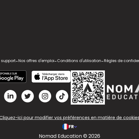
 support
-
Nos offres d'emploi
-
Conditions d'utilisation
-
Règles de confiden
Cliquez-ici pour modifier vos préférences en matière de cookie
FR
Nomad Education © 2026