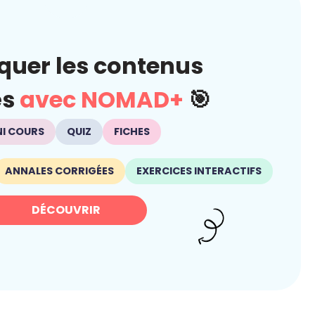
quer les contenus
és
avec NOMAD+
🎯
NI COURS
QUIZ
FICHES
ANNALES CORRIGÉES
EXERCICES INTERACTIFS
DÉCOUVRIR