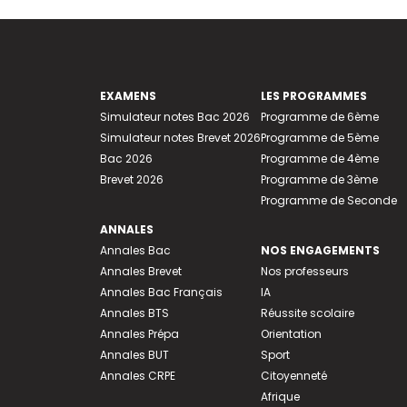
EXAMENS
LES PROGRAMMES
Simulateur notes Bac 2026
Programme de 6ème
Simulateur notes Brevet 2026
Programme de 5ème
Bac 2026
Programme de 4ème
Brevet 2026
Programme de 3ème
Programme de Seconde
ANNALES
Annales Bac
NOS ENGAGEMENTS
Annales Brevet
Nos professeurs
Annales Bac Français
IA
Annales BTS
Réussite scolaire
Annales Prépa
Orientation
Annales BUT
Sport
Annales CRPE
Citoyenneté
Afrique