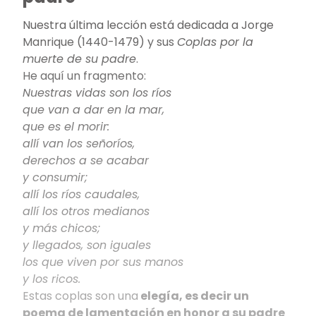
Nuestra última lección está dedicada a Jorge
Manrique (1440-1479) y sus
Coplas por la
muerte de su padre
.
He aquí un fragmento:
Nuestras vidas son los ríos
que van a dar en la mar,
que es el morir:
allí van los señoríos,
derechos a se acabar
y consumir;
allí los ríos caudales,
allí los otros medianos
y más chicos;
y llegados, son iguales
los que viven por sus manos
y los ricos.
Estas coplas son una
elegía, es decir un
poema de lamentación en honor a su padre