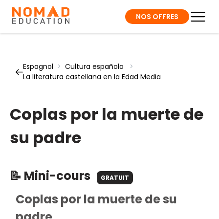
NOS OFFRES
Espagnol
>
Cultura española
>
La literatura castellana en la Edad Media
Coplas por la muerte de
su padre
📝 Mini-cours
GRATUIT
Coplas por la muerte de su
padre