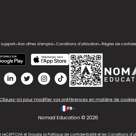
 support
-
Nos offres d'emploi
-
Conditions d'utilisation
-
Règles de confiden
Cliquez-ici pour modifier vos préférences en matière de cookie
FR
Nomad Education © 2026
ar reCAPTCHA et Google, la
Politique de confidentialité
et les
Conditions d’ut