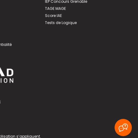
IEP Concours Grenoble
TAGE MAGE
Score IAE
Tests de Logique
tialité
s
ilisation
s’appliquent.