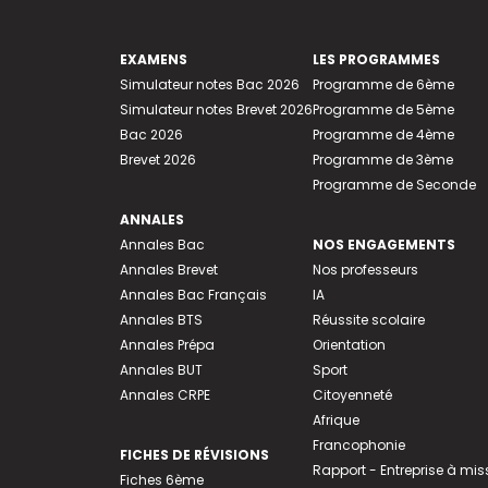
EXAMENS
LES PROGRAMMES
Simulateur notes Bac 2026
Programme de 6ème
Simulateur notes Brevet 2026
Programme de 5ème
Bac 2026
Programme de 4ème
Brevet 2026
Programme de 3ème
Programme de Seconde
ANNALES
Annales Bac
NOS ENGAGEMENTS
Annales Brevet
Nos professeurs
Annales Bac Français
IA
Annales BTS
Réussite scolaire
Annales Prépa
Orientation
Annales BUT
Sport
Annales CRPE
Citoyenneté
Afrique
Francophonie
FICHES DE RÉVISIONS
Rapport - Entreprise à mis
Fiches 6ème