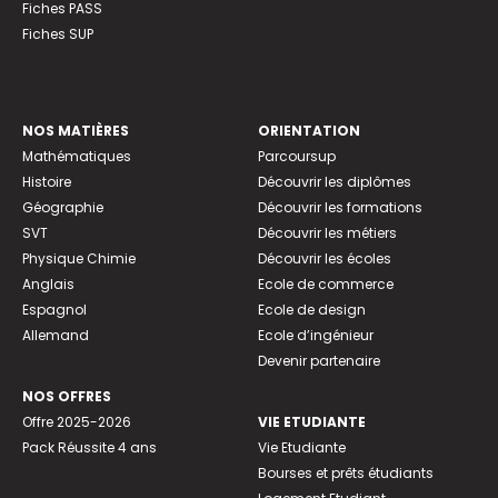
Fiches PASS
Fiches SUP
NOS MATIÈRES
ORIENTATION
Mathématiques
Parcoursup
Histoire
Découvrir les diplômes
Géographie
Découvrir les formations
SVT
Découvrir les métiers
Physique Chimie
Découvrir les écoles
Anglais
Ecole de commerce
Espagnol
Ecole de design
Allemand
Ecole d’ingénieur
Devenir partenaire
NOS OFFRES
Offre 2025-2026
VIE ETUDIANTE
Pack Réussite 4 ans
Vie Etudiante
Bourses et prêts étudiants