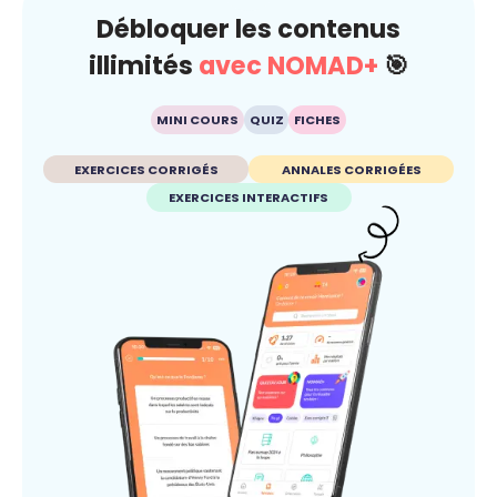
Débloquer les contenus
illimités
avec NOMAD+
🎯
MINI COURS
QUIZ
FICHES
EXERCICES CORRIGÉS
ANNALES CORRIGÉES
EXERCICES INTERACTIFS