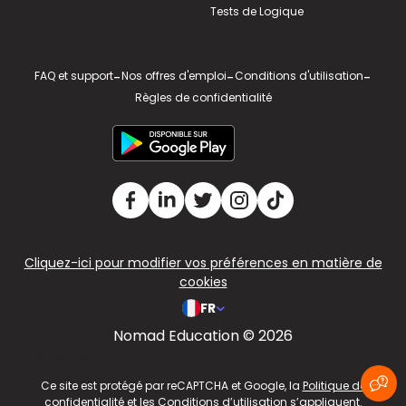
Tests de Logique
FAQ et support
-
Nos offres d'emploi
-
Conditions d'utilisation
-
Règles de confidentialité
Cliquez-ici pour modifier vos préférences en matière de
cookies
FR
Nomad Education © 2026
v2.311.4 US
Ce site est protégé par reCAPTCHA et Google, la
Politique de
confidentialité
et les
Conditions d’utilisation
s’appliquent.