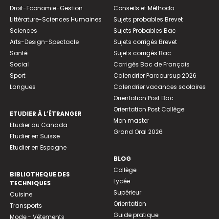
Droit-Economie-Gestion
Conseils et Méthodo
Littérature-Sciences Humaines
Sujets probables Brevet
Sciences
Sujets Probables Bac
Arts-Design-Spectacle
Sujets corrigés Brevet
Santé
Sujets corrigés Bac
Social
Corrigés Bac de Français
Sport
Calendrier Parcoursup 2026
Langues
Calendrier vacances scolaires
Orientation Post Bac
Orientation Post Collège
ETUDIER À L’ÉTRANGER
Mon master
Etudier au Canada
Grand Oral 2026
Etudier en Suisse
Etudier en Espagne
BLOG
Collège
BIBLIOTHEQUE DES
Lycée
TECHNIQUES
Supérieur
Cuisine
Orientation
Transports
Guide pratique
Mode - Vêtements