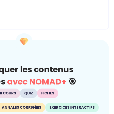
quer les contenus
és
avec NOMAD+
🎯
NI COURS
QUIZ
FICHES
ANNALES CORRIGÉES
EXERCICES INTERACTIFS