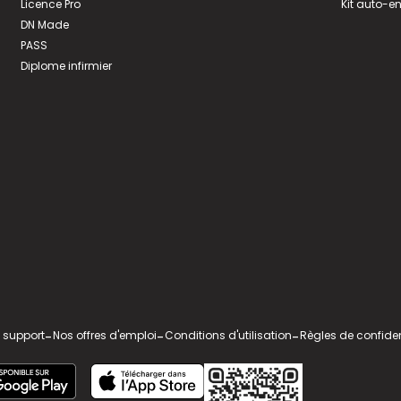
Licence Pro
Kit auto-e
DN Made
PASS
Diplome infirmier
 support
-
Nos offres d'emploi
-
Conditions d'utilisation
-
Règles de confiden