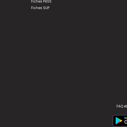
Fiches PASS
Fiches SUP
FAQ et