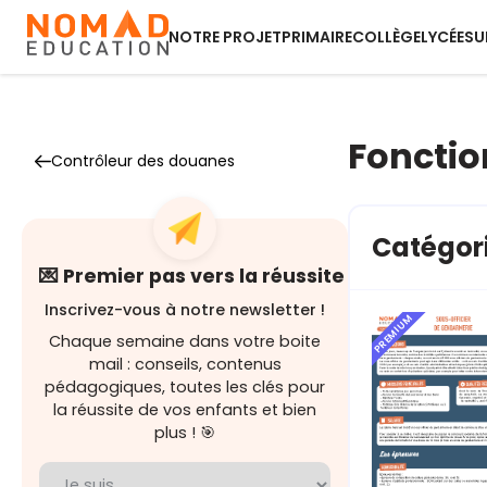
NOTRE PROJET
PRIMAIRE
COLLÈGE
LYCÉE
SU
Fonctio
Contrôleur des douanes
Catégori
💌 Premier pas vers la réussite
Inscrivez-vous à notre newsletter !
PREMIUM
Chaque semaine dans votre boite
mail : conseils, contenus
pédagogiques, toutes les clés pour
la réussite de vos enfants et bien
plus ! 🎯