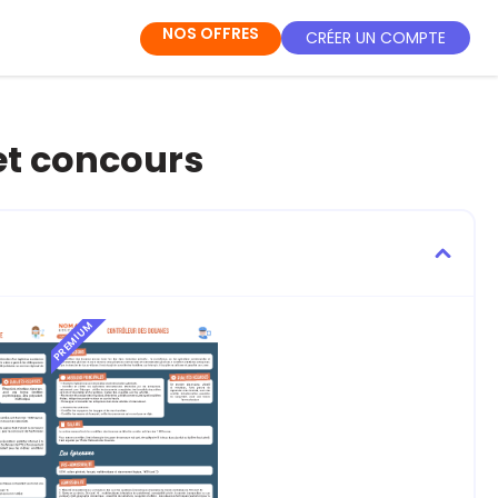
NOS OFFRES
CRÉER UN COMPTE
 et concours
PREMIUM