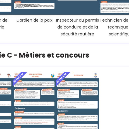
r de
Gardien de la paix
Inspecteur du permis
Technicien de
ie
de conduire et de la
technique
sécurité routière
scientifiq
e C - Métiers et concours
PREMIUM
PREMIUM