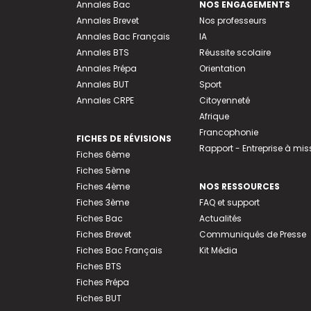
Annales Bac
NOS ENGAGEMENTS
Annales Brevet
Nos professeurs
Annales Bac Français
IA
Annales BTS
Réussite scolaire
Annales Prépa
Orientation
Annales BUT
Sport
Annales CRPE
Citoyenneté
Afrique
Francophonie
FICHES DE RÉVISIONS
Rapport - Entreprise à mis
Fiches 6ème
Fiches 5ème
Fiches 4ème
NOS RESSOURCES
Fiches 3ème
FAQ et support
Fiches Bac
Actualités
Fiches Brevet
Communiqués de Presse
Fiches Bac Français
Kit Média
Fiches BTS
Fiches Prépa
Fiches BUT