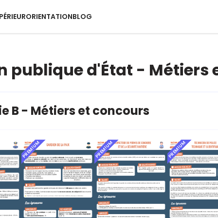
PÉRIEUR
ORIENTATION
BLOG
n publique d'État - Métiers
e B - Métiers et concours
PREMIUM
PREMIUM
PREMIUM