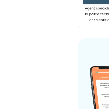
Agent spécial
la police tec
et scientifi