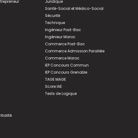
ntrepreneur
Juridique
Santé-Social et Médico-Social
Sécurité
Technique
Ingénieur Post-Bac
Ingénieur Maroc
Commerce Post-Bac
Commerce Admission Parallèle
Commerce Maroc
IEP Concours Commun
IEP Concours Grenoble
TAGE MAGE
Score IAE
Tests de Logique
tialité