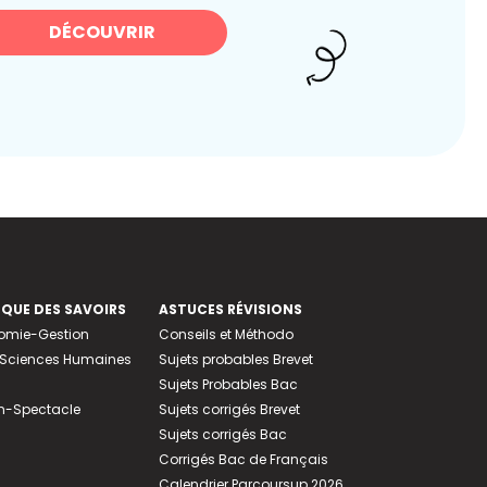
DÉCOUVRIR
EQUE DES SAVOIRS
ASTUCES RÉVISIONS
nomie-Gestion
Conseils et Méthodo
e-Sciences Humaines
Sujets probables Brevet
Sujets Probables Bac
n-Spectacle
Sujets corrigés Brevet
Sujets corrigés Bac
Corrigés Bac de Français
Calendrier Parcoursup 2026