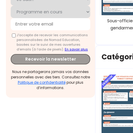
Sous-officie
gendarmer
J'accepte de recevoir les communications
personnalisées de Nomad Education,
basées sur le suivi de mes ouvertures
d'emails (à l’aide de pixels).
En savoir plus
Catégori
Recevoir la newsletter
Nous ne partagerons jamais vos données
PREMIUM
personnelles avec des tiers. Consultez notre
Politique de confidentialité
pour plus
d’informations.