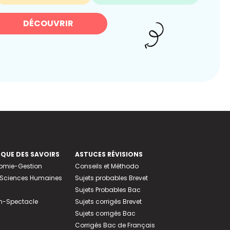
DÉCOUVRIR
EQUE DES SAVOIRS
ASTUCES RÉVISIONS
nomie-Gestion
Conseils et Méthodo
e-Sciences Humaines
Sujets probables Brevet
Sujets Probables Bac
n-Spectacle
Sujets corrigés Brevet
Sujets corrigés Bac
Corrigés Bac de Français