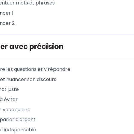
entuer mots et phrases
ncer 1
ncer 2
er avec précision
 les questions et y répondre
 et nuancer son discours
mot juste
à éviter
on vocabulaire
arler d'argent
e indispensable