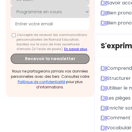
Savoir acc
Bien prono
Bien prono
J'accepte de recevoir les communications
personnalisées de Nomad Education,
S'exprim
basées sur le suivi de mes ouvertures
d'emails (à l’aide de pixels).
En savoir plus
Recevoir la newsletter
Comprendre
Nous ne partagerons jamais vos données
personnelles avec des tiers. Consultez notre
Structurer
Politique de confidentialité
pour plus
d’informations.
Utiliser le 
Les pièges 
Enrichir s
Comment p
Vocabulair