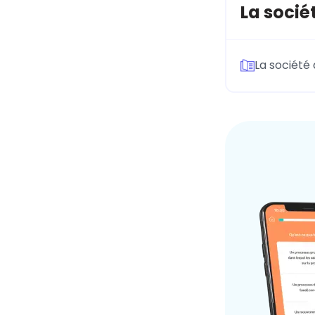
La socié
La société