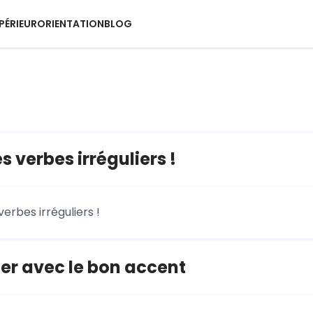
PÉRIEUR
ORIENTATION
BLOG
s verbes irréguliers !
verbes irréguliers !
er avec le bon accent