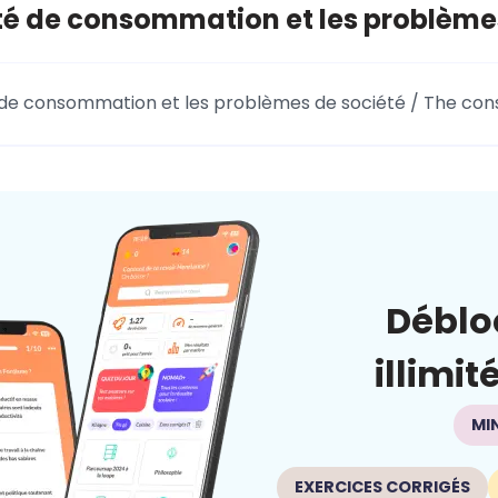
té de consommation et les problème
 de consommation et les problèmes de société / The con
Déblo
illimit
MI
EXERCICES CORRIGÉS