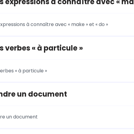
 expressions à connaître avec « make
xpressions à connaître avec « make » et « do »
 verbes « à particule »
erbes « à particule »
dre un document
re un document