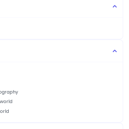
eography
 world
world