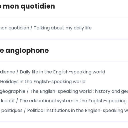
e mon quotidien
on quotidien / Talking about my daily life
e anglophone
idienne / Daily life in the English-speaking world
 Holidays in the English-speaking world
t géographie / The English-speaking world : history and g
ucatif / The educational system in the English-speaking
s politiques / Political institutions in the English-speaking 