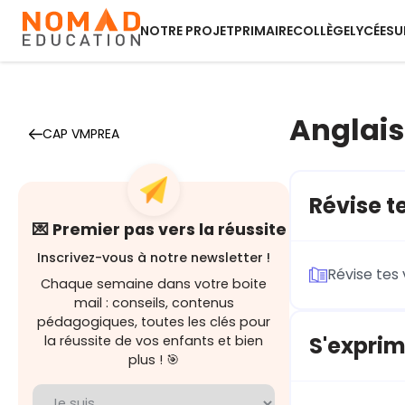
NOTRE PROJET
PRIMAIRE
COLLÈGE
LYCÉE
SU
Anglais
CAP VMPREA
Révise te
💌 Premier pas vers la réussite
Inscrivez-vous à notre newsletter !
Révise tes 
Chaque semaine dans votre boite
mail : conseils, contenus
pédagogiques, toutes les clés pour
S'exprim
la réussite de vos enfants et bien
plus ! 🎯