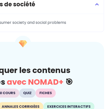
s de société
sumer society and social problems
quer les contenus
és
avec NOMAD+
🎯
NI COURS
QUIZ
FICHES
ANNALES CORRIGÉES
EXERCICES INTERACTIFS