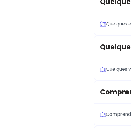
Quelques
Quelques e
Quelques
Quelques v
Compren
Comprend