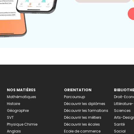
NOS MATIÈRES
ORIENTATION
BIBLIOTH
Mathématiques
Parcoursup
Droit-Eco
Histoire
Découvrir les diplômes
Littératur
Géographie
Découvrir les formations
Sciences
SVT
Découvrir les métiers
Arts-Desig
Physique Chimie
Découvrir les écoles
Santé
Anglais
Ecole de commerce
Social