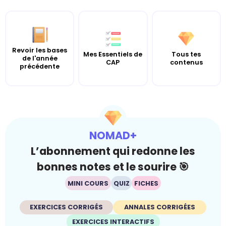
Revoir les bases
Mes Essentiels de
Tous tes
de l'année
CAP
contenus
précédente
NOMAD+
L’abonnement qui redonne les
bonnes notes et le sourire 🎯
MINI COURS
QUIZ
FICHES
EXERCICES CORRIGÉS
ANNALES CORRIGÉES
EXERCICES INTERACTIFS