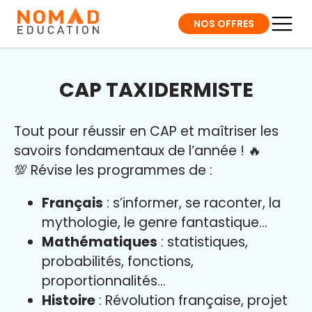
NOS OFFRES
CAP TAXIDERMISTE
Tout pour réussir en CAP et maîtriser l
es
savoirs fondamentaux de l’année
!
🔥
💯 Révise les programmes de :
Français
: s’informer, se raconter, la
mythologie, le genre fantastique…
Mathématiques
: statistiques,
probabilités, fonctions,
proportionnalités…
Histoire
: Révolution française, projet