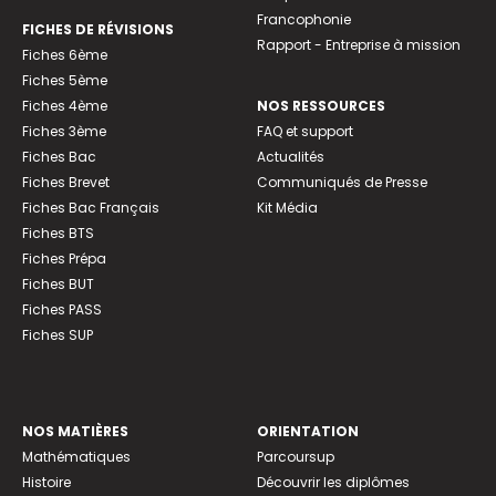
Francophonie
FICHES DE RÉVISIONS
Rapport - Entreprise à mission
Fiches 6ème
Fiches 5ème
Fiches 4ème
NOS RESSOURCES
Fiches 3ème
FAQ et support
Fiches Bac
Actualités
Fiches Brevet
Communiqués de Presse
Fiches Bac Français
Kit Média
Fiches BTS
Fiches Prépa
Fiches BUT
Fiches PASS
Fiches SUP
NOS MATIÈRES
ORIENTATION
Mathématiques
Parcoursup
Histoire
Découvrir les diplômes