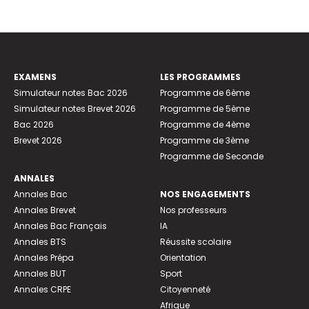
EXAMENS
LES PROGRAMMES
Simulateur notes Bac 2026
Programme de 6ème
Simulateur notes Brevet 2026
Programme de 5ème
Bac 2026
Programme de 4ème
Brevet 2026
Programme de 3ème
Programme de Seconde
ANNALES
Annales Bac
NOS ENGAGEMENTS
Annales Brevet
Nos professeurs
Annales Bac Français
IA
Annales BTS
Réussite scolaire
Annales Prépa
Orientation
Annales BUT
Sport
Annales CRPE
Citoyenneté
Afrique