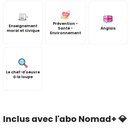
Prévention -
Enseignement
Santé -
Anglais
moral et civique
Environnement
Le chef-d'oeuvre
à la loupe
Inclus avec l'abo Nomad+ 💎