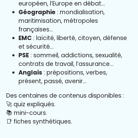
européen, l’Europe en débat…
Géographie
: mondialisation,
maritimisation, métropoles
françaises…
EMC
: laïcité, liberté, citoyen, défense
et sécurité…
PSE
: sommeil, addictions, sexualité,
contrats de travail, l’assurance…
Anglais
: prépositions, verbes,
présent, passé, avenir…
Des centaines de contenus disponibles :
🚀 quiz expliqués.
📚 mini-cours.
📑 fiches synthétiques.