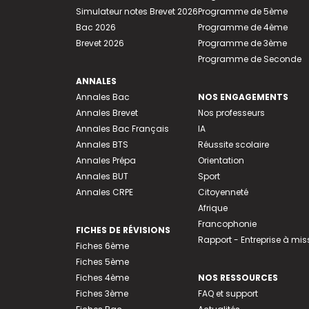
Simulateur notes Brevet 2026
Programme de 5ème
Bac 2026
Programme de 4ème
Brevet 2026
Programme de 3ème
Programme de Seconde
ANNALES
Annales Bac
NOS ENGAGEMENTS
Annales Brevet
Nos professeurs
Annales Bac Français
IA
Annales BTS
Réussite scolaire
Annales Prépa
Orientation
Annales BUT
Sport
Annales CRPE
Citoyenneté
Afrique
Francophonie
FICHES DE RÉVISIONS
Rapport - Entreprise à mis
Fiches 6ème
Fiches 5ème
Fiches 4ème
NOS RESSOURCES
Fiches 3ème
FAQ et support