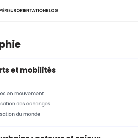
PÉRIEUR
ORIENTATION
BLOG
phie
ts et mobilités
es en mouvement
isation des échanges
isation du monde