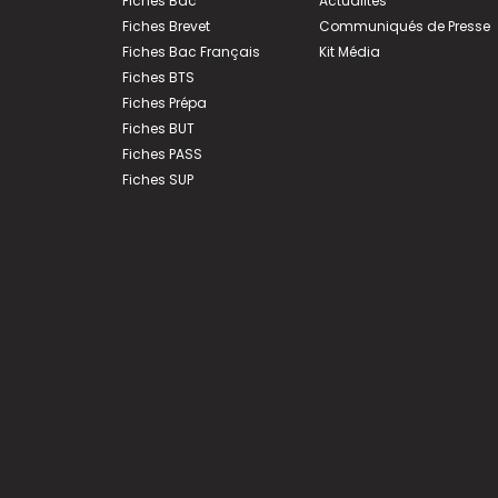
Fiches Bac
Actualités
Fiches Brevet
Communiqués de Presse
Fiches Bac Français
Kit Média
Fiches BTS
Fiches Prépa
Fiches BUT
Fiches PASS
Fiches SUP