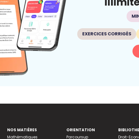
illimit
MI
EXERCICES CORRIGÉS
NOS MATIÈRES
ORIENTATION
BIBLIOTH
Mathématiques
Parcoursup
Droit-Eco