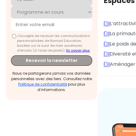
Espaces 
L’attractivi
La primaut
J'accepte de recevoir les communications
personnalisées de Nomad Education,
Le poids d
basées sur le suivi de mes ouvertures
d'emails (à l’aide de pixels).
En savoir plus
Diversité e
Recevoir la newsletter
Aménager l
Nous ne partagerons jamais vos données
personnelles avec des tiers. Consultez notre
Politique de confidentialité
pour plus
d’informations.