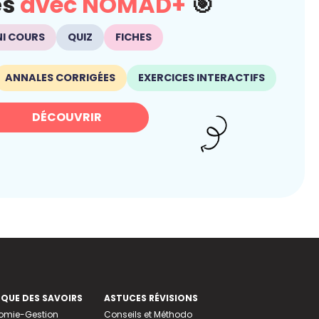
és
avec NOMAD+
🎯
NI COURS
QUIZ
FICHES
ANNALES CORRIGÉES
EXERCICES INTERACTIFS
DÉCOUVRIR
EQUE DES SAVOIRS
ASTUCES RÉVISIONS
nomie-Gestion
Conseils et Méthodo