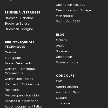
Orientation Post Bac
Orientation Post Collège
ETUDIER À L’ÉTRANGER
Mon master
Etudier au Canada
Grand Oral 2026
Etudier en Suisse
Etudier en Espagne
BLOG
Collège
BIBLIOTHEQUE DES
Lycée
TECHNIQUES
Supérieur
Cuisine
Orientation
Transports
Guide pratique
Mode - Vêtements
Coiffure - Esthétique -
Cosmétique
CONCOURS
Commerce - Vente
CRPE
Bâtiment - Architecture
Administration
Électricité
Animation-Sport
Mécanique automobile
Culture
Services à la personne
Juridique
Accompagnement Petite