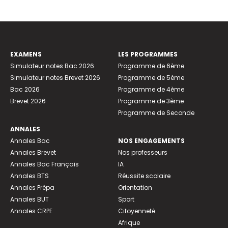
EXAMENS
LES PROGRAMMES
Simulateur notes Bac 2026
Programme de 6ème
Simulateur notes Brevet 2026
Programme de 5ème
Bac 2026
Programme de 4ème
Brevet 2026
Programme de 3ème
Programme de Seconde
ANNALES
Annales Bac
NOS ENGAGEMENTS
Annales Brevet
Nos professeurs
Annales Bac Français
IA
Annales BTS
Réussite scolaire
Annales Prépa
Orientation
Annales BUT
Sport
Annales CRPE
Citoyenneté
Afrique