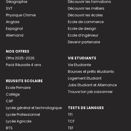
Géographie
Découvrir les formations
SVT
Découvrir les métiers
Physique Chimie
Découvrir les écoles
Anglais
Ecole de commerce
Espagnol
Ecole de design
Allemand
Ecole d’ingénieur
Devenir partenaire
NOS OFFRES
Offre 2025-2026
VIE ETUDIANTE
Pack Réussite 4 ans
Vie Etudiante
Bourses et prêts étudiants
Logement Etudiant
REUSSITE SCOLAIRE
Jobs Etudiant et Alternance
Ecole Primaire
Trouve ton job saisonnier
Collège
CAP
Lycée général et technologique
TESTS DE LANGUES
Lycée Professionnel
TFI
Lycée Agricole
TCF
BTS
TEF