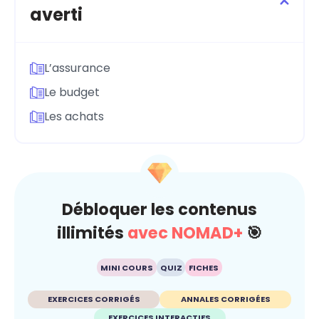
averti
L’assurance
Le budget
Les achats
Débloquer les contenus
illimités
avec NOMAD+
🎯
MINI COURS
QUIZ
FICHES
EXERCICES CORRIGÉS
ANNALES CORRIGÉES
EXERCICES INTERACTIFS