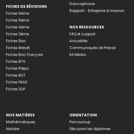
Francophonie
FICHES DE RÉVISIONS
Rapport - Entreprise à mission
Fiches 6ème
Fiches 5ème
Fiches 4ème
NOS RESSOURCES
Fiches 3ème
FAQ et support
Fiches Bac
Actualités
Fiches Brevet
Communiqués de Presse
Fiches Bac Français
Kit Média
Fiches BTS
Fiches Prépa
Fiches BUT
Fiches PASS
Fiches SUP
NOS MATIÈRES
ORIENTATION
Mathématiques
Parcoursup
Histoire
Découvrir les diplômes