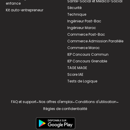
Santé-Social et Médico-Social
enfance
Sécurité
Kit auto-entrepreneur
Technique
Ingénieur Post-Bac
Ingénieur Maroc
Commerce Post-Bac
Commerce Admission Parallèle
Commerce Maroc
IEP Concours Commun
IEP Concours Grenoble
TAGE MAGE
Score IAE
Tests de Logique
FAQ et support
-
Nos offres d'emploi
-
Conditions d'utilisation
-
Règles de confidentialité