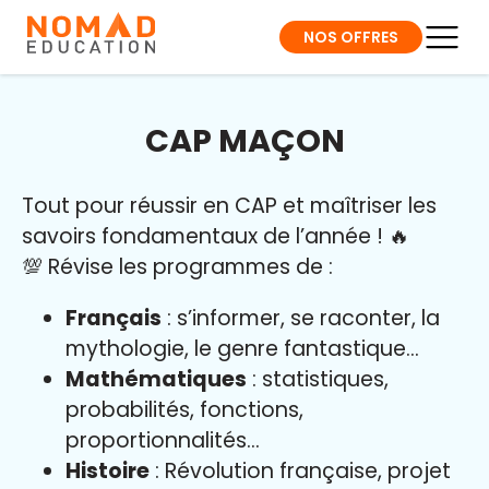
NOS OFFRES
CAP MAÇON
Tout pour réussir en CAP et maîtriser l
es
savoirs fondamentaux de l’année
!
🔥
💯 Révise les programmes de :
Français
: s’informer, se raconter, la
mythologie, le genre fantastique…
Mathématiques
: statistiques,
probabilités, fonctions,
proportionnalités…
Histoire
: Révolution française, projet