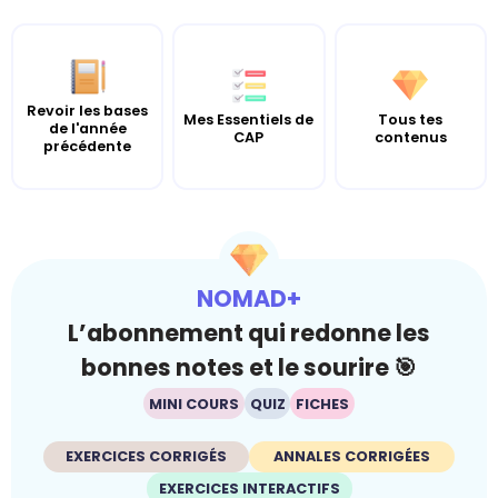
Revoir les bases
Mes Essentiels de
Tous tes
de l'année
CAP
contenus
précédente
NOMAD+
L’abonnement qui redonne les
bonnes notes et le sourire 🎯
MINI COURS
QUIZ
FICHES
EXERCICES CORRIGÉS
ANNALES CORRIGÉES
EXERCICES INTERACTIFS