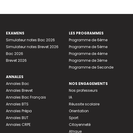
EXAMENS
LES PROGRAMMES
Simulateur notes Bac 2026
Programme de 6ème
Simulateur notes Brevet 2026
Programme de 5ème
Bac 2026
Programme de 4ème
Brevet 2026
Programme de 3ème
Programme de Seconde
ANNALES
Annales Bac
NOS ENGAGEMENTS
Annales Brevet
Nos professeurs
Annales Bac Français
IA
Annales BTS
Réussite scolaire
Annales Prépa
Orientation
Annales BUT
Sport
Annales CRPE
Citoyenneté
Afrique