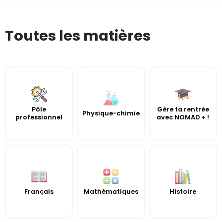
Toutes les matières
Pôle
Gère ta rentrée
Physique-chimie
professionnel
avec NOMAD + !
Français
Mathématiques
Histoire