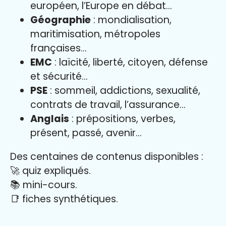
européen, l’Europe en débat…
Géographie
: mondialisation,
maritimisation, métropoles
françaises…
EMC
: laïcité, liberté, citoyen, défense
et sécurité…
PSE
: sommeil, addictions, sexualité,
contrats de travail, l’assurance…
Anglais
: prépositions, verbes,
présent, passé, avenir…
Des centaines de contenus disponibles :
🚀 quiz expliqués.
📚 mini-cours.
📑 fiches synthétiques.