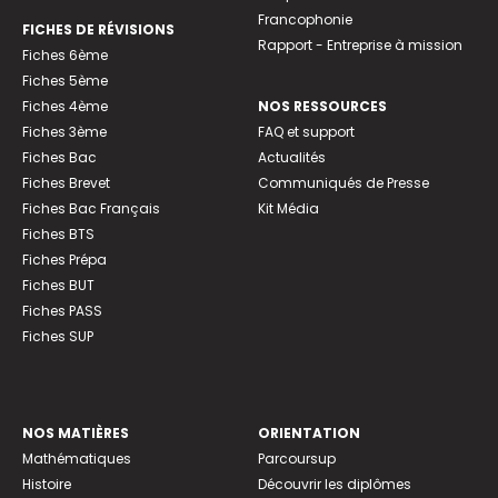
Francophonie
FICHES DE RÉVISIONS
Rapport - Entreprise à mission
Fiches 6ème
Fiches 5ème
Fiches 4ème
NOS RESSOURCES
Fiches 3ème
FAQ et support
Fiches Bac
Actualités
Fiches Brevet
Communiqués de Presse
Fiches Bac Français
Kit Média
Fiches BTS
Fiches Prépa
Fiches BUT
Fiches PASS
Fiches SUP
NOS MATIÈRES
ORIENTATION
Mathématiques
Parcoursup
Histoire
Découvrir les diplômes