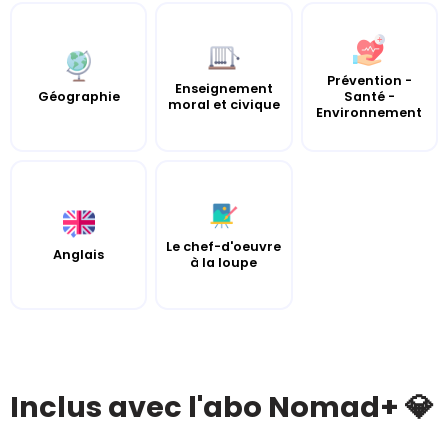
Prévention -
Enseignement
Géographie
Santé -
moral et civique
Environnement
Le chef-d'oeuvre
Anglais
à la loupe
Inclus avec l'abo Nomad+ 💎