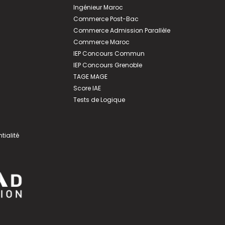
Ingénieur Maroc
Commerce Post-Bac
Commerce Admission Parallèle
Commerce Maroc
IEP Concours Commun
IEP Concours Grenoble
TAGE MAGE
Score IAE
Tests de Logique
tialité