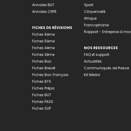
Annales BUT
Sport
Annales CRPE
Citoyenneté
Afrique
Francophonie
FICHES DE RÉVISIONS
Rapport - Entreprise à mis
Fiches 6ème
Fiches 5ème
Fiches 4ème
NOS RESSOURCES
Fiches 3ème
FAQ et support
Fiches Bac
Actualités
Fiches Brevet
Communiqués de Presse
Fiches Bac Français
Kit Média
Fiches BTS
Fiches Prépa
Fiches BUT
Fiches PASS
Fiches SUP