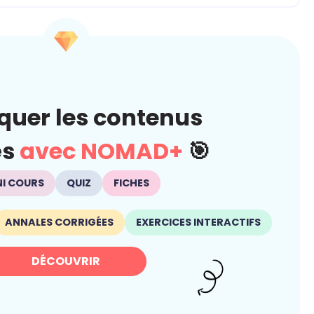
quer les contenus
és
avec NOMAD+
🎯
NI COURS
QUIZ
FICHES
ANNALES CORRIGÉES
EXERCICES INTERACTIFS
DÉCOUVRIR