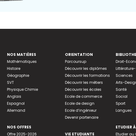
NOS MATIÈRES
ORIENTATION
BIBLIOTH
Mathématiques
Parcoursup
Droit-Eco
Histoire
Découvrir les diplômes
Littératur
Géographie
Découvrir les formations
Sciences
SVT
Découvrir les métiers
Arts-Desig
Physique Chimie
Découvrir les écoles
Santé
Anglais
Ecole de commerce
Social
Espagnol
Ecole de design
Sport
Allemand
Ecole d’ingénieur
Langues
Devenir partenaire
NOS OFFRES
ETUDIER À
Offre 2025-2026
VIE ETUDIANTE
Etudier a