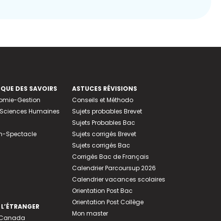
EQUE DES SAVOIRS
ASTUCES RÉVISIONS
nomie-Gestion
Conseils et Méthodo
e-Sciences Humaines
Sujets probables Brevet
Sujets Probables Bac
n-Spectacle
Sujets corrigés Brevet
Sujets corrigés Bac
Corrigés Bac de Français
Calendrier Parcoursup 2026
Calendrier vacances scolaires
Orientation Post Bac
Orientation Post Collège
 L’ÉTRANGER
Mon master
u Canada