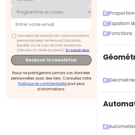
Proportion
Equation d
Fonctions
J'accepte de recevoir les communications
personnalisées de Nomad Education,
basées sur le suivi de mes ouvertures
d'emails (à l’aide de pixels).
En savoir plus
Géométr
Recevoir la newsletter
Nous ne partagerons jamais vos données
personnelles avec des tiers. Consultez notre
Géométrie
Politique de confidentialité
pour plus
d’informations.
Automa
Automati