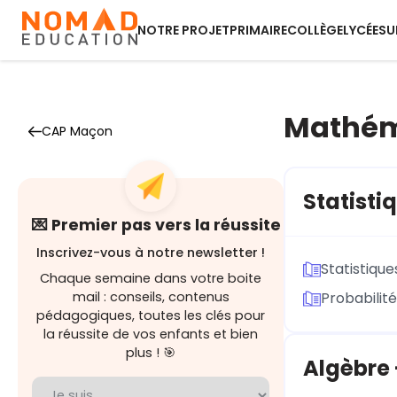
NOTRE PROJET
PRIMAIRE
COLLÈGE
LYCÉE
SU
Mathém
CAP Maçon
Statisti
💌 Premier pas vers la réussite
Inscrivez-vous à notre newsletter !
Statistique
Chaque semaine dans votre boite
mail : conseils, contenus
Probabilit
pédagogiques, toutes les clés pour
la réussite de vos enfants et bien
plus ! 🎯
Algèbre 