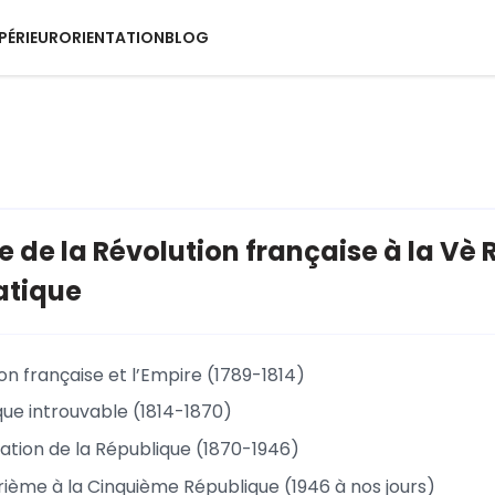
PÉRIEUR
ORIENTATION
BLOG
e de la Révolution française à la Vè 
tique
on française et l’Empire (1789-1814)
que introuvable (1814-1870)
dation de la République (1870-1946)
rième à la Cinquième République (1946 à nos jours)