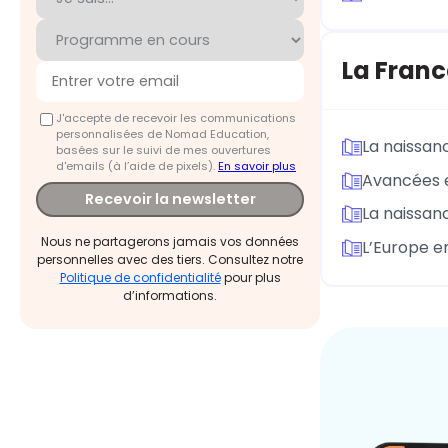
La Franc
J'accepte de recevoir les communications
personnalisées de Nomad Education,
La naissan
basées sur le suivi de mes ouvertures
d'emails (à l’aide de pixels).
En savoir plus
Avancées e
Recevoir la newsletter
La naissan
Nous ne partagerons jamais vos données
L’Europe e
personnelles avec des tiers. Consultez notre
Politique de confidentialité
pour plus
d’informations.