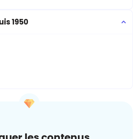
uis 1950
quer les contenus