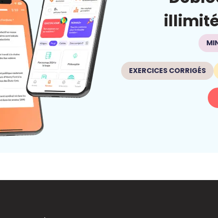
illimit
MI
EXERCICES CORRIGÉS