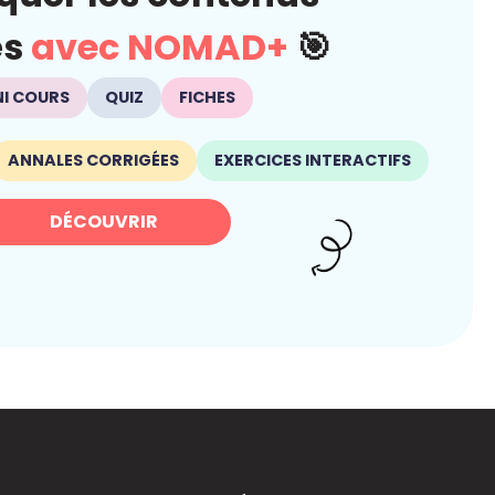
és
avec NOMAD+
🎯
NI COURS
QUIZ
FICHES
ANNALES CORRIGÉES
EXERCICES INTERACTIFS
DÉCOUVRIR