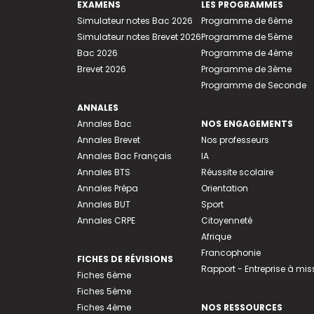
EXAMENS
LES PROGRAMMES
Simulateur notes Bac 2026
Programme de 6ème
Simulateur notes Brevet 2026
Programme de 5ème
Bac 2026
Programme de 4ème
Brevet 2026
Programme de 3ème
Programme de Seconde
ANNALES
Annales Bac
NOS ENGAGEMENTS
Annales Brevet
Nos professeurs
Annales Bac Français
IA
Annales BTS
Réussite scolaire
Annales Prépa
Orientation
Annales BUT
Sport
Annales CRPE
Citoyenneté
Afrique
Francophonie
FICHES DE RÉVISIONS
Rapport - Entreprise à mis
Fiches 6ème
Fiches 5ème
Fiches 4ème
NOS RESSOURCES