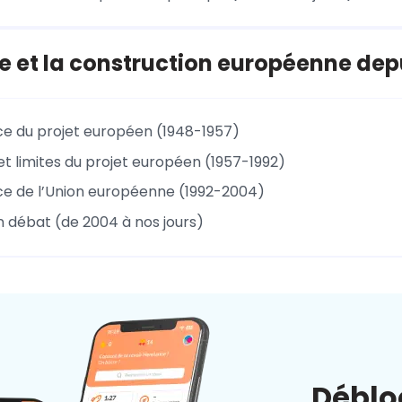
e et la construction européenne dep
ce du projet européen (1948-1957)
t limites du projet européen (1957-1992)
ce de l’Union européenne (1992-2004)
n débat (de 2004 à nos jours)
Déblo