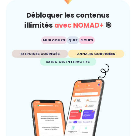
Débloquer les contenus
illimités
avec NOMAD+
🎯
MINI COURS
QUIZ
FICHES
EXERCICES CORRIGÉS
ANNALES CORRIGÉES
EXERCICES INTERACTIFS