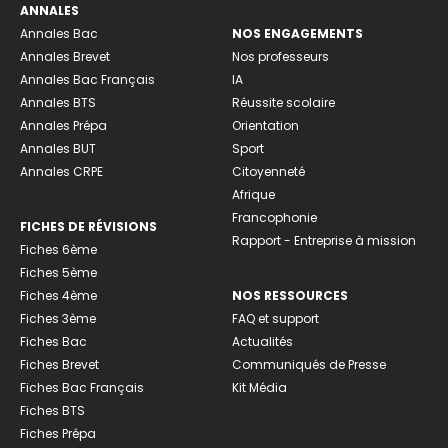
ANNALES
Annales Bac
NOS ENGAGEMENTS
Annales Brevet
Nos professeurs
Annales Bac Français
IA
Annales BTS
Réussite scolaire
Annales Prépa
Orientation
Annales BUT
Sport
Annales CRPE
Citoyenneté
Afrique
Francophonie
FICHES DE RÉVISIONS
Rapport - Entreprise à mission
Fiches 6ème
Fiches 5ème
Fiches 4ème
NOS RESSOURCES
Fiches 3ème
FAQ et support
Fiches Bac
Actualités
Fiches Brevet
Communiqués de Presse
Fiches Bac Français
Kit Média
Fiches BTS
Fiches Prépa