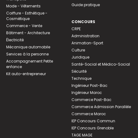
Guide pratique
Mode - Vêtements
Coiffure - Esthétique -
Cosmétique
CONCOURS
Commerce - Vente
CRPE
Bâtiment - Architecture
Administration
Électricité
Animation-Sport
Mécanique automobile
Culture
Services à la personne
Juridique
Accompagnement Petite
Santé-Social et Médico-Social
enfance
Sécurité
Kit auto-entrepreneur
Technique
Ingénieur Post-Bac
Ingénieur Maroc
Commerce Post-Bac
Commerce Admission Parallèle
Commerce Maroc
IEP Concours Commun
IEP Concours Grenoble
TAGE MAGE