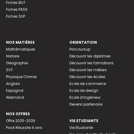
Fiches BUT
Fiches PASS
Fiches SUP
NOS MATIÈRES
ORIENTATION
Mathématiques
Parcoursup
Histoire
Découvrir les diplômes
Géographie
Découvrir les formations
SVT
Découvrir les métiers
Physique Chimie
Découvrir les écoles
Anglais
Ecole de commerce
Espagnol
Ecole de design
Allemand
Ecole d’ingénieur
Devenir partenaire
NOS OFFRES
Offre 2025-2026
VIE ETUDIANTE
Pack Réussite 4 ans
Vie Etudiante