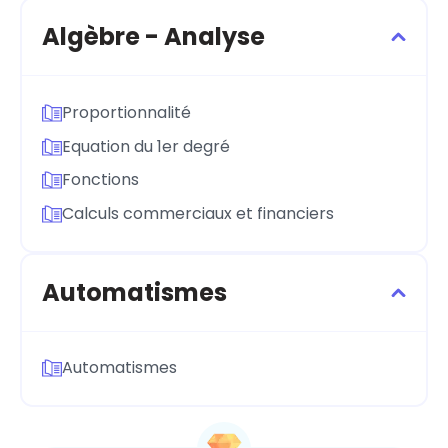
Algèbre - Analyse
Proportionnalité
Equation du 1er degré
Fonctions
Calculs commerciaux et financiers
Automatismes
Automatismes