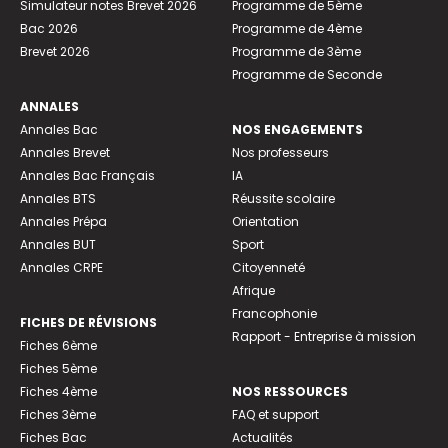
Simulateur notes Brevet 2026
Programme de 5ème
Bac 2026
Programme de 4ème
Brevet 2026
Programme de 3ème
Programme de Seconde
ANNALES
Annales Bac
NOS ENGAGEMENTS
Annales Brevet
Nos professeurs
Annales Bac Français
IA
Annales BTS
Réussite scolaire
Annales Prépa
Orientation
Annales BUT
Sport
Annales CRPE
Citoyenneté
Afrique
Francophonie
FICHES DE RÉVISIONS
Rapport - Entreprise à mission
Fiches 6ème
Fiches 5ème
Fiches 4ème
NOS RESSOURCES
Fiches 3ème
FAQ et support
Fiches Bac
Actualités