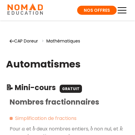
NOS OFFRES
CAP Doreur
>
Mathématiques
Automatismes
📝 Mini-cours
GRATUIT
Nombres fractionnaires
Simplification de fractions
Pour
et
deux nombres entiers,
non nul, et
a
b
b
k