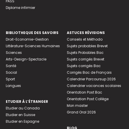
PASS
Diplome infirmier
BIBLIOTHEQUE DES SAVOIRS
ASTUCES RÉVISIONS
Droit-Economie-Gestion
Conseils et Méthodo
Littérature-Sciences Humaines
Sujets probables Brevet
Sciences
Sujets Probables Bac
Arts-Design-Spectacle
Sujets corrigés Brevet
Santé
Sujets corrigés Bac
Social
Corrigés Bac de Français
Sport
Calendrier Parcoursup 2026
Langues
Calendrier vacances scolaires
Orientation Post Bac
Orientation Post Collège
ETUDIER À L’ÉTRANGER
Mon master
Etudier au Canada
Grand Oral 2026
Etudier en Suisse
Etudier en Espagne
BLOG