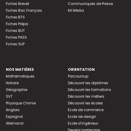
Fiches Brevet
Communiqués de Presse
Fiches Bac Français
Kit Média
Fiches BTS
Fiches Prépa
Fiches BUT
Fiches PASS
Fiches SUP
NOS MATIÈRES
ORIENTATION
Mathématiques
Parcoursup
Histoire
Découvrir les diplômes
Géographie
Découvrir les formations
SVT
Découvrir les métiers
Physique Chimie
Découvrir les écoles
Anglais
Ecole de commerce
Espagnol
Ecole de design
Allemand
Ecole d’ingénieur
Devenir partenaire