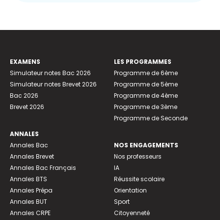
EXAMENS
LES PROGRAMMES
Simulateur notes Bac 2026
Programme de 6ème
Simulateur notes Brevet 2026
Programme de 5ème
Bac 2026
Programme de 4ème
Brevet 2026
Programme de 3ème
Programme de Seconde
ANNALES
Annales Bac
NOS ENGAGEMENTS
Annales Brevet
Nos professeurs
Annales Bac Français
IA
Annales BTS
Réussite scolaire
Annales Prépa
Orientation
Annales BUT
Sport
Annales CRPE
Citoyenneté