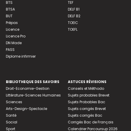
BTS
TEF
BTSA
DELF B1
BUT
DELF B2
Prépas
TOEIC
Licence
TOEFL
Licence Pro
DN Made
PASS
Diplome infirmier
BIBLIOTHEQUE DES SAVOIRS
ASTUCES RÉVISIONS
Droit-Economie-Gestion
Conseils et Méthodo
Littérature-Sciences Humaines
Sujets probables Brevet
Sciences
Sujets Probables Bac
Arts-Design-Spectacle
Sujets corrigés Brevet
Santé
Sujets corrigés Bac
Social
Corrigés Bac de Français
Sport
Calendrier Parcoursup 2026