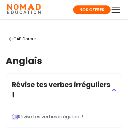
NOS OFFRES
CAP Doreur
Anglais
Révise tes verbes irréguliers
!
Révise tes verbes irréguliers !