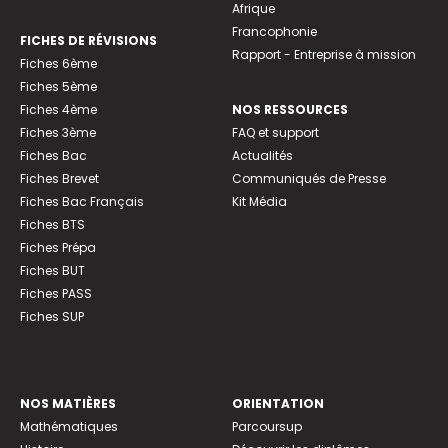
Afrique
Francophonie
FICHES DE RÉVISIONS
Rapport - Entreprise à mission
Fiches 6ème
Fiches 5ème
Fiches 4ème
NOS RESSOURCES
Fiches 3ème
FAQ et support
Fiches Bac
Actualités
Fiches Brevet
Communiqués de Presse
Fiches Bac Français
Kit Média
Fiches BTS
Fiches Prépa
Fiches BUT
Fiches PASS
Fiches SUP
NOS MATIÈRES
ORIENTATION
Mathématiques
Parcoursup