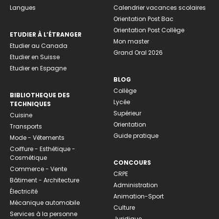
Langues
Calendrier vacances scolaires
Orientation Post Bac
Orientation Post Collège
ETUDIER À L’ÉTRANGER
Mon master
Etudier au Canada
Grand Oral 2026
Etudier en Suisse
Etudier en Espagne
BLOG
Collège
BIBLIOTHEQUE DES
Lycée
TECHNIQUES
Supérieur
Cuisine
Orientation
Transports
Guide pratique
Mode - Vêtements
Coiffure - Esthétique -
Cosmétique
CONCOURS
Commerce - Vente
CRPE
Bâtiment - Architecture
Administration
Électricité
Animation-Sport
Mécanique automobile
Culture
Services à la personne
Juridique