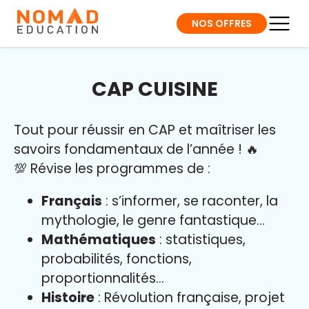
NOS OFFRES
CAP CUISINE
Tout pour réussir en CAP et maîtriser l
es
savoirs fondamentaux de l’année
!
🔥
💯 Révise les programmes de :
Français
: s’informer, se raconter, la
mythologie, le genre fantastique…
Mathématiques
: statistiques,
probabilités, fonctions,
proportionnalités…
Histoire
: Révolution française, projet