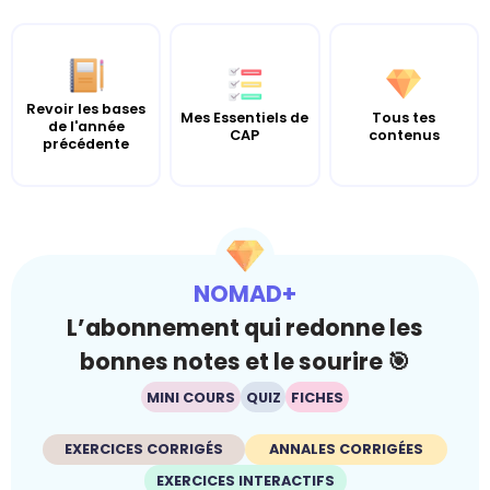
Revoir les bases
Mes Essentiels de
Tous tes
de l'année
CAP
contenus
précédente
NOMAD+
L’abonnement qui redonne les
bonnes notes et le sourire 🎯
MINI COURS
QUIZ
FICHES
EXERCICES CORRIGÉS
ANNALES CORRIGÉES
EXERCICES INTERACTIFS