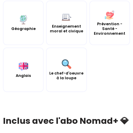
Prévention -
Enseignement
Géographie
Santé -
moral et civique
Environnement
Le chef-d'oeuvre
Anglais
à la loupe
Inclus avec l'abo Nomad+ 💎