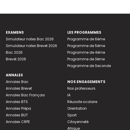
EXAMENS
LES PROGRAMMES
Simulateur notes Bac 2026
Programme de 6ème
Simulateur notes Brevet 2026
Programme de 5ème
Bac 2026
Programme de 4ème
Brevet 2026
Programme de 3ème
Programme de Seconde
ANNALES
Annales Bac
NOS ENGAGEMENTS
Annales Brevet
Nos professeurs
Annales Bac Français
IA
Annales BTS
Réussite scolaire
Annales Prépa
Orientation
Annales BUT
Sport
Annales CRPE
Citoyenneté
Afrique