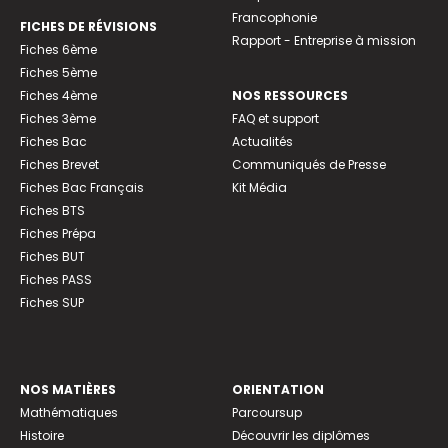
Francophonie
FICHES DE RÉVISIONS
Rapport - Entreprise à mission
Fiches 6ème
Fiches 5ème
Fiches 4ème
NOS RESSOURCES
Fiches 3ème
FAQ et support
Fiches Bac
Actualités
Fiches Brevet
Communiqués de Presse
Fiches Bac Français
Kit Média
Fiches BTS
Fiches Prépa
Fiches BUT
Fiches PASS
Fiches SUP
NOS MATIÈRES
ORIENTATION
Mathématiques
Parcoursup
Histoire
Découvrir les diplômes