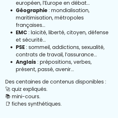
européen, l’Europe en débat…
Géographie
: mondialisation,
maritimisation, métropoles
françaises…
EMC
: laïcité, liberté, citoyen, défense
et sécurité…
PSE
: sommeil, addictions, sexualité,
contrats de travail, l’assurance…
Anglais
: prépositions, verbes,
présent, passé, avenir…
Des centaines de contenus disponibles :
🚀 quiz expliqués.
📚 mini-cours.
📑 fiches synthétiques.