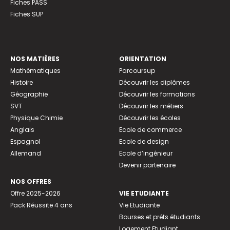
Fiches PASS
Fiches SUP
NOS MATIÈRES
ORIENTATION
Mathématiques
Parcoursup
Histoire
Découvrir les diplômes
Géographie
Découvrir les formations
SVT
Découvrir les métiers
Physique Chimie
Découvrir les écoles
Anglais
Ecole de commerce
Espagnol
Ecole de design
Allemand
Ecole d’ingénieur
Devenir partenaire
NOS OFFRES
Offre 2025-2026
VIE ETUDIANTE
Pack Réussite 4 ans
Vie Etudiante
Bourses et prêts étudiants
Logement Etudiant