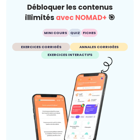
Débloquer les contenus
illimités
avec NOMAD+
🎯
MINI COURS
QUIZ
FICHES
EXERCICES CORRIGÉS
ANNALES CORRIGÉES
EXERCICES INTERACTIFS