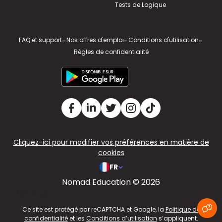
Tests de Logique
FAQ et support
-
Nos offres d'emploi
-
Conditions d'utilisation
-
Règles de confidentialité
Cliquez-ici pour modifier vos préférences en matière de
cookies
FR
Nomad Education © 2026
v2.311.4 US
Ce site est protégé par reCAPTCHA et Google, la
Politique de
confidentialité
et les
Conditions d’utilisation
s’appliquent.