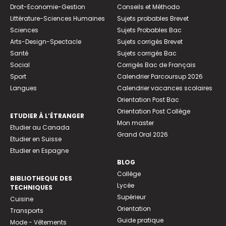
Droit-Economie-Gestion
Conseils et Méthodo
Littérature-Sciences Humaines
Sujets probables Brevet
Sciences
Sujets Probables Bac
Arts-Design-Spectacle
Sujets corrigés Brevet
Santé
Sujets corrigés Bac
Social
Corrigés Bac de Français
Sport
Calendrier Parcoursup 2026
Langues
Calendrier vacances scolaires
Orientation Post Bac
Orientation Post Collège
ETUDIER À L’ÉTRANGER
Mon master
Etudier au Canada
Grand Oral 2026
Etudier en Suisse
Etudier en Espagne
BLOG
Collège
BIBLIOTHEQUE DES
Lycée
TECHNIQUES
Supérieur
Cuisine
Orientation
Transports
Guide pratique
Mode - Vêtements