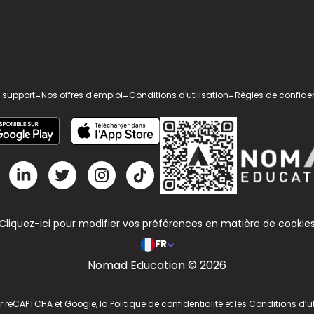
 support
-
Nos offres d'emploi
-
Conditions d'utilisation
-
Règles de confiden
Cliquez-ici pour modifier vos préférences en matière de cookie
FR
Nomad Education © 2026
ar reCAPTCHA et Google, la
Politique de confidentialité
et les
Conditions d’ut