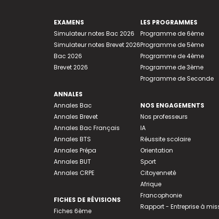
EXAMENS
LES PROGRAMMES
Simulateur notes Bac 2026
Programme de 6ème
Simulateur notes Brevet 2026
Programme de 5ème
Bac 2026
Programme de 4ème
Brevet 2026
Programme de 3ème
Programme de Seconde
ANNALES
Annales Bac
NOS ENGAGEMENTS
Annales Brevet
Nos professeurs
Annales Bac Français
IA
Annales BTS
Réussite scolaire
Annales Prépa
Orientation
Annales BUT
Sport
Annales CRPE
Citoyenneté
Afrique
Francophonie
FICHES DE RÉVISIONS
Rapport - Entreprise à mis
Fiches 6ème