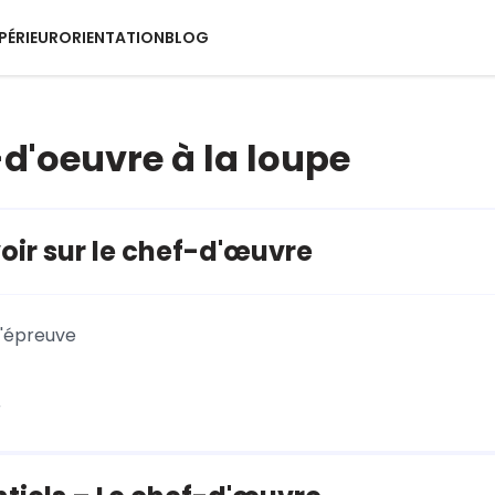
PÉRIEUR
ORIENTATION
BLOG
-d'oeuvre à la loupe
oir sur le chef-d'œuvre
l'épreuve
r