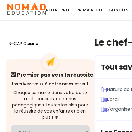
NOTRE PROJET
PRIMAIRE
COLLÈGE
LYCÉE
SU
Le chef
CAP Cuisine
Tout sav
💌 Premier pas vers la réussite
Inscrivez-vous à notre newsletter !
Nature de 
Chaque semaine dans votre boite
mail : conseils, contenus
L'oral
pédagogiques, toutes les clés pour
S'organise
la réussite de vos enfants et bien
plus ! 🎯