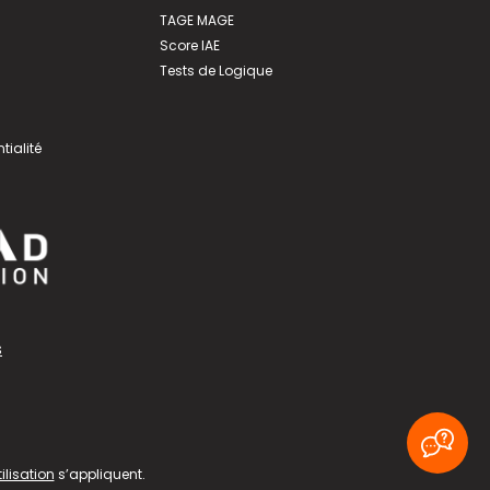
TAGE MAGE
Score IAE
Tests de Logique
tialité
s
ilisation
s’appliquent.