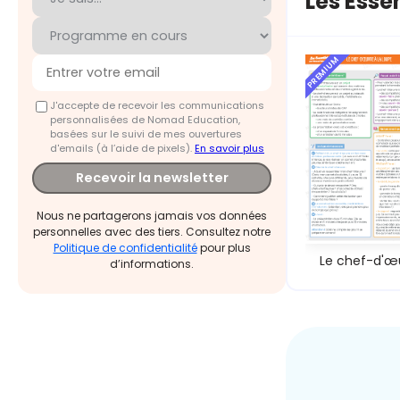
Les Esse
PREMIUM
J'accepte de recevoir les communications
personnalisées de Nomad Education,
basées sur le suivi de mes ouvertures
d'emails (à l’aide de pixels).
En savoir plus
Recevoir la newsletter
Nous ne partagerons jamais vos données
personnelles avec des tiers. Consultez notre
Politique de confidentialité
pour plus
Le chef-d'œ
d’informations.