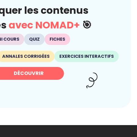
quer les contenus
és
avec NOMAD+
🎯
NI COURS
QUIZ
FICHES
ANNALES CORRIGÉES
EXERCICES INTERACTIFS
DÉCOUVRIR