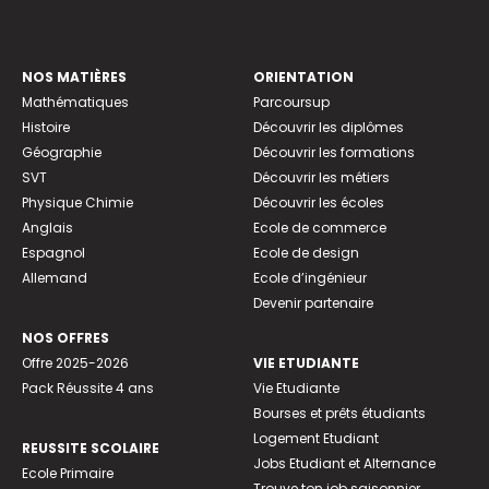
NOS MATIÈRES
ORIENTATION
Mathématiques
Parcoursup
Histoire
Découvrir les diplômes
Géographie
Découvrir les formations
SVT
Découvrir les métiers
Physique Chimie
Découvrir les écoles
Anglais
Ecole de commerce
Espagnol
Ecole de design
Allemand
Ecole d’ingénieur
Devenir partenaire
NOS OFFRES
Offre 2025-2026
VIE ETUDIANTE
Pack Réussite 4 ans
Vie Etudiante
Bourses et prêts étudiants
Logement Etudiant
REUSSITE SCOLAIRE
Jobs Etudiant et Alternance
Ecole Primaire
Trouve ton job saisonnier