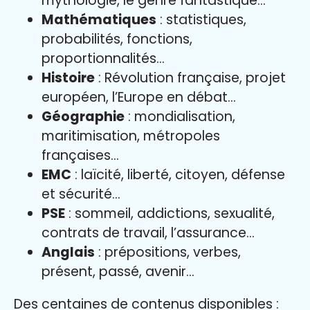
mythologie, le genre fantastique…
Mathématiques
: statistiques,
probabilités, fonctions,
proportionnalités…
Histoire
: Révolution française, projet
européen, l’Europe en débat…
Géographie
: mondialisation,
maritimisation, métropoles
françaises…
EMC
: laïcité, liberté, citoyen, défense
et sécurité…
PSE
: sommeil, addictions, sexualité,
contrats de travail, l’assurance…
Anglais
: prépositions, verbes,
présent, passé, avenir…
Des centaines de contenus disponibles :