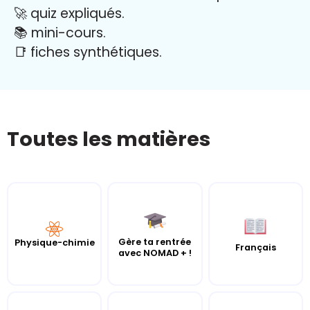
🚀 quiz expliqués.
📚 mini-cours.
📑 fiches synthétiques.
Toutes les matières
Gère ta rentrée
Physique-chimie
Français
avec NOMAD + !