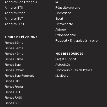
Annales Bac Français
IA
Annales BTS
Réussite scolaire
Annales Prépa
Orientation
Annales BUT
Sport
Annales CRPE
Citoyenneté
Afrique
Francophonie
FICHES DE RÉVISIONS
Rapport - Entreprise à mission
Fiches 6ème
Fiches 5ème
Fiches 4ème
NOS RESSOURCES
Fiches 3ème
FAQ et support
Fiches Bac
Actualités
Fiches Brevet
Communiqués de Presse
Fiches Bac Français
Kit Média
Fiches BTS
Fiches Prépa
Fiches BUT
Fiches PASS
Fiches SUP