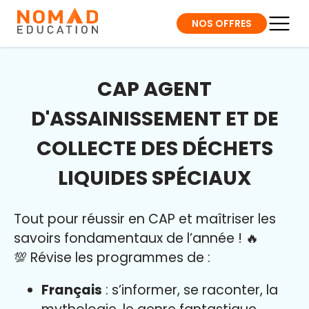
NOS OFFRES
CAP AGENT
D'ASSAINISSEMENT ET DE
COLLECTE DES DÉCHETS
LIQUIDES SPÉCIAUX
Tout pour réussir en CAP et maîtriser l
es
savoirs fondamentaux de l’année
!
🔥
💯 Révise les programmes de :
Français
: s’informer, se raconter, la