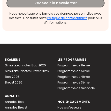
Recevoir la newsletter
Nous ne partagerons jamais vos données personnelles avec
des tiers. Consultez notre
Politique de confidentialité
pour plus
d’informations.
EXAMENS
LES PROGRAMMES
Simulateur notes Bac 2026
Programme de 6ème
Simulateur notes Brevet 2026
Programme de 5ème
Bac 2026
Programme de 4ème
Brevet 2026
Programme de 3ème
Programme de Seconde
ANNALES
Annales Bac
NOS ENGAGEMENTS
Annales Brevet
Nos professeurs