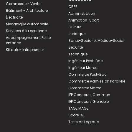
Commerce - Vente
CRPE
Bâtiment - Architecture
Administration
Électricité
Animation-Sport
Mécanique automobile
Culture
Services à la personne
Juridique
Accompagnement Petite
Santé-Social et Médico-Social
enfance
Sécurité
Kit auto-entrepreneur
Technique
Ingénieur Post-Bac
Ingénieur Maroc
Commerce Post-Bac
Commerce Admission Parallèle
Commerce Maroc
IEP Concours Commun
IEP Concours Grenoble
TAGE MAGE
Score IAE
Tests de Logique