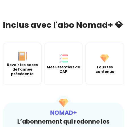
Inclus avec l'abo Nomad+ 💎
Revoir les bases
Mes Essentiels de
Tous tes
de l'année
CAP
contenus
précédente
NOMAD+
L’abonnement qui redonne les