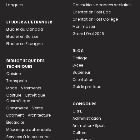
Langues
Calendrier vacances scolaires
Orientation Post Bac
Orientation Post Collège
ETUDIER À L’ÉTRANGER
Mon master
Etudier au Canada
Grand Oral 2026
Etudier en Suisse
Etudier en Espagne
BLOG
Collège
BIBLIOTHEQUE DES
Lycée
TECHNIQUES
Supérieur
Cuisine
Orientation
Transports
Guide pratique
Mode - Vêtements
Coiffure - Esthétique -
Cosmétique
CONCOURS
Commerce - Vente
CRPE
Bâtiment - Architecture
Administration
Électricité
Animation-Sport
Mécanique automobile
Culture
Services à la personne
Juridique