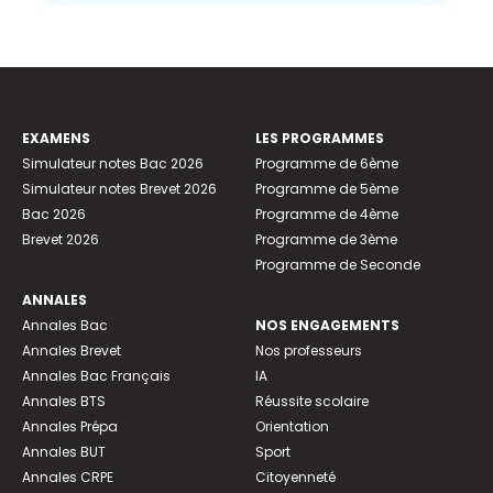
EXAMENS
LES PROGRAMMES
Simulateur notes Bac 2026
Programme de 6ème
Simulateur notes Brevet 2026
Programme de 5ème
Bac 2026
Programme de 4ème
Brevet 2026
Programme de 3ème
Programme de Seconde
ANNALES
Annales Bac
NOS ENGAGEMENTS
Annales Brevet
Nos professeurs
Annales Bac Français
IA
Annales BTS
Réussite scolaire
Annales Prépa
Orientation
Annales BUT
Sport
Annales CRPE
Citoyenneté