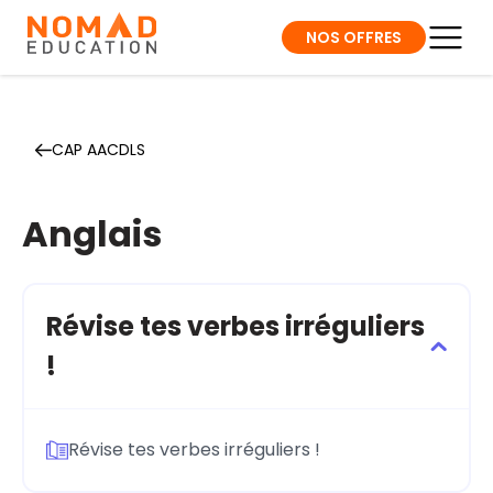
NOS OFFRES
CAP AACDLS
Anglais
Révise tes verbes irréguliers
!
Révise tes verbes irréguliers !