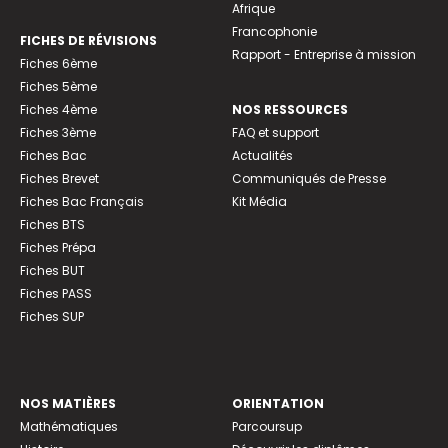
Afrique
Francophonie
FICHES DE RÉVISIONS
Rapport - Entreprise à mission
Fiches 6ème
Fiches 5ème
Fiches 4ème
NOS RESSOURCES
Fiches 3ème
FAQ et support
Fiches Bac
Actualités
Fiches Brevet
Communiqués de Presse
Fiches Bac Français
Kit Média
Fiches BTS
Fiches Prépa
Fiches BUT
Fiches PASS
Fiches SUP
NOS MATIÈRES
ORIENTATION
Mathématiques
Parcoursup