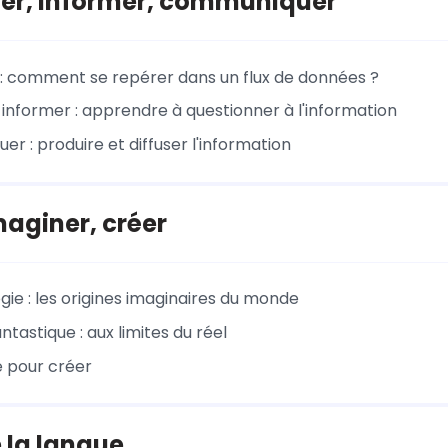
mer, informer, communiquer
 : comment se repérer dans un flux de données ?
 informer : apprendre à questionner à l'information
r : produire et diffuser l'information
maginer, créer
gie : les origines imaginaires du monde
ntastique : aux limites du réel
 pour créer
 la langue