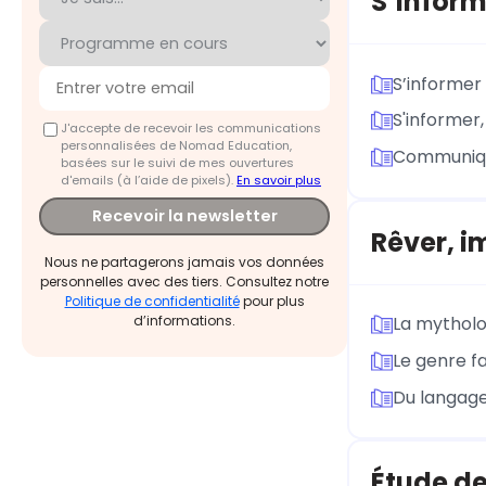
S’infor
S’informer
S'informer,
J'accepte de recevoir les communications
personnalisées de Nomad Education,
Communique
basées sur le suivi de mes ouvertures
d'emails (à l’aide de pixels).
En savoir plus
Recevoir la newsletter
Rêver, i
Nous ne partagerons jamais vos données
personnelles avec des tiers. Consultez notre
Politique de confidentialité
pour plus
d’informations.
La mytholo
Le genre fa
Du langage
Étude de