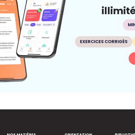
illimit
MI
EXERCICES CORRIGÉS
NOS MATIÈRES
ORIENTATION
BIBLIOTH