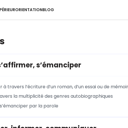
PÉRIEUR
ORIENTATION
BLOG
s
 s’affirmer, s’émanciper
r à travers l’écriture d’un roman, d’un essai ou de mémoi
ravers la multiplicité des genres autobiographiques
, s’émanciper par la parole