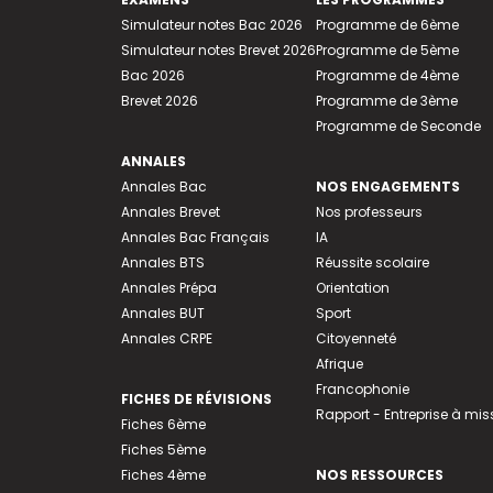
Simulateur notes Bac 2026
Programme de 6ème
Simulateur notes Brevet 2026
Programme de 5ème
Bac 2026
Programme de 4ème
Brevet 2026
Programme de 3ème
Programme de Seconde
ANNALES
Annales Bac
NOS ENGAGEMENTS
Annales Brevet
Nos professeurs
Annales Bac Français
IA
Annales BTS
Réussite scolaire
Annales Prépa
Orientation
Annales BUT
Sport
Annales CRPE
Citoyenneté
Afrique
Francophonie
FICHES DE RÉVISIONS
Rapport - Entreprise à mis
Fiches 6ème
Fiches 5ème
Fiches 4ème
NOS RESSOURCES