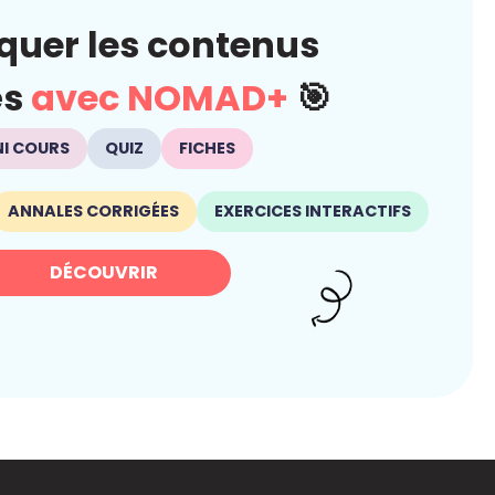
quer les contenus
és
avec NOMAD+
🎯
NI COURS
QUIZ
FICHES
ANNALES CORRIGÉES
EXERCICES INTERACTIFS
DÉCOUVRIR