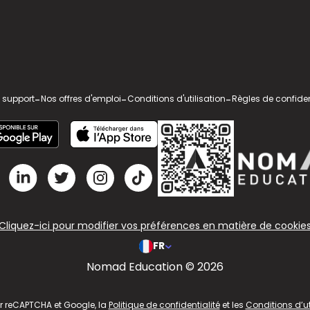
 support
-
Nos offres d'emploi
-
Conditions d'utilisation
-
Règles de confiden
Cliquez-ici pour modifier vos préférences en matière de cookie
FR
Nomad Education © 2026
ar reCAPTCHA et Google, la
Politique de confidentialité
et les
Conditions d’ut