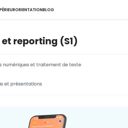
PÉRIEUR
ORIENTATION
BLOG
et reporting (S1)
 numériques et traitement de texte
s et présentations