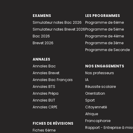
EXAMENS
LES PROGRAMMES
Simulateur notes Bac 2026
Programme de 6ème
Simulateur notes Brevet 2026
Programme de 5ème
Bac 2026
Programme de 4ème
Brevet 2026
Programme de 3ème
Programme de Seconde
ANNALES
Annales Bac
NOS ENGAGEMENTS
Annales Brevet
Nos professeurs
Annales Bac Français
IA
Annales BTS
Réussite scolaire
Annales Prépa
Orientation
Annales BUT
Sport
Annales CRPE
Citoyenneté
Afrique
Francophonie
FICHES DE RÉVISIONS
Rapport - Entreprise à mis
Fiches 6ème