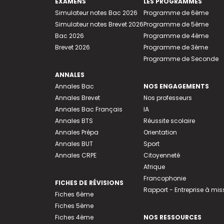
EXAMENS
LES PROGRAMMES
Simulateur notes Bac 2026
Programme de 6ème
Simulateur notes Brevet 2026
Programme de 5ème
Bac 2026
Programme de 4ème
Brevet 2026
Programme de 3ème
Programme de Seconde
ANNALES
Annales Bac
NOS ENGAGEMENTS
Annales Brevet
Nos professeurs
Annales Bac Français
IA
Annales BTS
Réussite scolaire
Annales Prépa
Orientation
Annales BUT
Sport
Annales CRPE
Citoyenneté
Afrique
Francophonie
FICHES DE RÉVISIONS
Rapport - Entreprise à mis
Fiches 6ème
Fiches 5ème
Fiches 4ème
NOS RESSOURCES