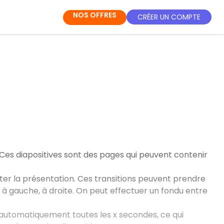
NOS OFFRES
CRÉER UN COMPTE
es diapositives sont des pages qui peuvent contenir
ter la présentation. Ces transitions peuvent prendre
, à gauche, à droite. On peut effectuer un fondu entre
ou automatiquement toutes les x secondes, ce qui