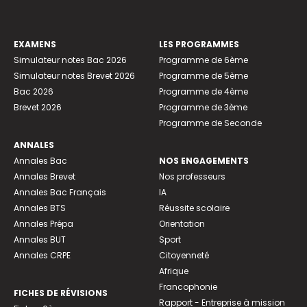
EXAMENS
LES PROGRAMMES
Simulateur notes Bac 2026
Programme de 6ème
Simulateur notes Brevet 2026
Programme de 5ème
Bac 2026
Programme de 4ème
Brevet 2026
Programme de 3ème
Programme de Seconde
ANNALES
Annales Bac
NOS ENGAGEMENTS
Annales Brevet
Nos professeurs
Annales Bac Français
IA
Annales BTS
Réussite scolaire
Annales Prépa
Orientation
Annales BUT
Sport
Annales CRPE
Citoyenneté
Afrique
Francophonie
FICHES DE RÉVISIONS
Rapport - Entreprise à mission