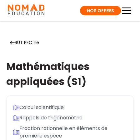
NOS OFFRES
BUT PEC 1re
Mathématiques
appliquées (S1)
Calcul scientifique
Rappels de trigonométrie
Fraction rationnelle en éléments de
première espèce