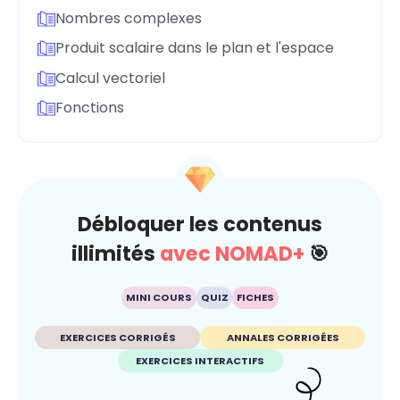
Nombres complexes
Produit scalaire dans le plan et l'espace
Calcul vectoriel
Fonctions
Débloquer les contenus
illimités
avec NOMAD+
🎯
MINI COURS
QUIZ
FICHES
EXERCICES CORRIGÉS
ANNALES CORRIGÉES
EXERCICES INTERACTIFS