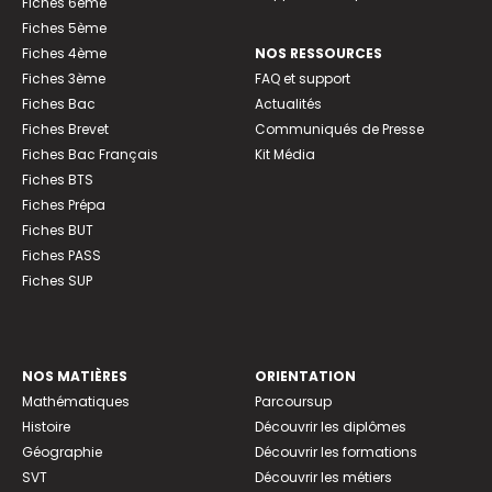
Fiches 6ème
Fiches 5ème
Fiches 4ème
NOS RESSOURCES
Fiches 3ème
FAQ et support
Fiches Bac
Actualités
Fiches Brevet
Communiqués de Presse
Fiches Bac Français
Kit Média
Fiches BTS
Fiches Prépa
Fiches BUT
Fiches PASS
Fiches SUP
NOS MATIÈRES
ORIENTATION
Mathématiques
Parcoursup
Histoire
Découvrir les diplômes
Géographie
Découvrir les formations
SVT
Découvrir les métiers