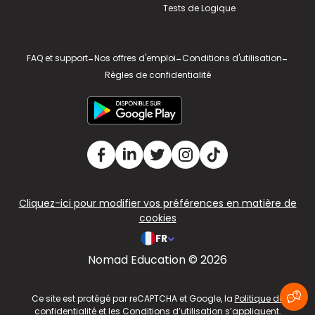
Tests de Logique
FAQ et support
-
Nos offres d'emploi
-
Conditions d'utilisation
-
Règles de confidentialité
Cliquez-ici pour modifier vos préférences en matière de
cookies
FR
Nomad Education © 2026
v2.311.4 US
Ce site est protégé par reCAPTCHA et Google, la
Politique de
confidentialité
et les
Conditions d’utilisation
s’appliquent.