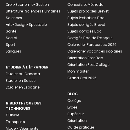
Droit-Economie-Gestion
Conseils et Méthodo
Littérature-Sciences Humaines
Sujets probables Brevet
Sciences
Sujets Probables Bac
Arts-Design-Spectacle
Sujets corrigés Brevet
Santé
Sujets corrigés Bac
Social
Corrigés Bac de Français
Sport
Calendrier Parcoursup 2026
Langues
Calendrier vacances scolaires
Orientation Post Bac
Orientation Post Collège
ETUDIER À L’ÉTRANGER
Mon master
Etudier au Canada
Grand Oral 2026
Etudier en Suisse
Etudier en Espagne
BLOG
Collège
BIBLIOTHEQUE DES
Lycée
TECHNIQUES
Supérieur
Cuisine
Orientation
Transports
Guide pratique
Mode - Vêtements