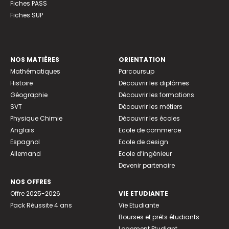
Fiches PASS
Fiches SUP
NOS MATIÈRES
ORIENTATION
Mathématiques
Parcoursup
Histoire
Découvrir les diplômes
Géographie
Découvrir les formations
SVT
Découvrir les métiers
Physique Chimie
Découvrir les écoles
Anglais
Ecole de commerce
Espagnol
Ecole de design
Allemand
Ecole d’ingénieur
Devenir partenaire
NOS OFFRES
Offre 2025-2026
VIE ETUDIANTE
Pack Réussite 4 ans
Vie Etudiante
Bourses et prêts étudiants
Logement Etudiant