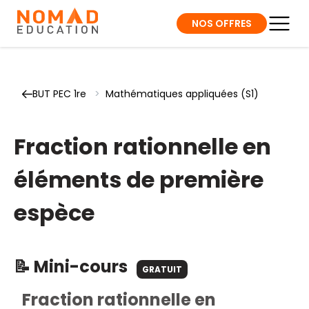
NOS OFFRES
BUT PEC 1re
>
Mathématiques appliquées (S1)
Fraction rationnelle en
éléments de première
espèce
📝 Mini-cours
GRATUIT
Fraction rationnelle en