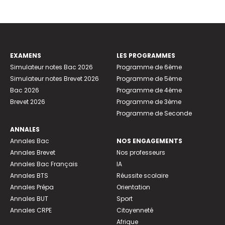
EXAMENS
LES PROGRAMMES
Simulateur notes Bac 2026
Programme de 6ème
Simulateur notes Brevet 2026
Programme de 5ème
Bac 2026
Programme de 4ème
Brevet 2026
Programme de 3ème
Programme de Seconde
ANNALES
Annales Bac
NOS ENGAGEMENTS
Annales Brevet
Nos professeurs
Annales Bac Français
IA
Annales BTS
Réussite scolaire
Annales Prépa
Orientation
Annales BUT
Sport
Annales CRPE
Citoyenneté
Afrique