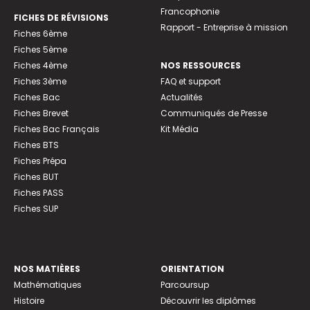
Francophonie
FICHES DE RÉVISIONS
Rapport - Entreprise à mission
Fiches 6ème
Fiches 5ème
Fiches 4ème
NOS RESSOURCES
Fiches 3ème
FAQ et support
Fiches Bac
Actualités
Fiches Brevet
Communiqués de Presse
Fiches Bac Français
Kit Média
Fiches BTS
Fiches Prépa
Fiches BUT
Fiches PASS
Fiches SUP
NOS MATIÈRES
ORIENTATION
Mathématiques
Parcoursup
Histoire
Découvrir les diplômes