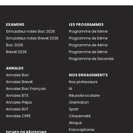
EXAMENS
LES PROGRAMMES
Simulateur notes Bac 2026
Programme de 6ème
Simulateur notes Brevet 2026
Programme de 5ème
Bac 2026
Programme de 4ème
Brevet 2026
Programme de 3ème
Programme de Seconde
ANNALES
Annales Bac
NOS ENGAGEMENTS
Annales Brevet
Nos professeurs
Annales Bac Français
IA
Annales BTS
Réussite scolaire
Annales Prépa
Orientation
Annales BUT
Sport
Annales CRPE
Citoyenneté
Afrique
Francophonie
FICHES DE RÉVISIONS