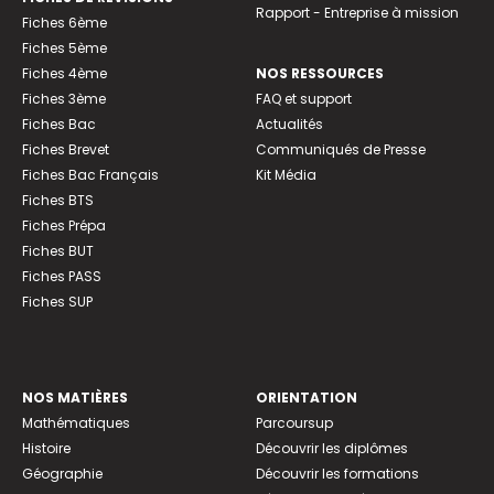
Rapport - Entreprise à mission
Fiches 6ème
Fiches 5ème
Fiches 4ème
NOS RESSOURCES
Fiches 3ème
FAQ et support
Fiches Bac
Actualités
Fiches Brevet
Communiqués de Presse
Fiches Bac Français
Kit Média
Fiches BTS
Fiches Prépa
Fiches BUT
Fiches PASS
Fiches SUP
NOS MATIÈRES
ORIENTATION
Mathématiques
Parcoursup
Histoire
Découvrir les diplômes
Géographie
Découvrir les formations