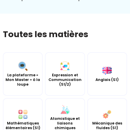
Toutes les matières
La plateforme «
Expression et
Mon Master » à la
Communication
Anglais (S1)
loupe
(S1/2)
Atomistique et
Mathématiques
liaisons
Mécanique des
élémentaires (S1)
chimiques
fluides (S1)