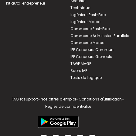
Sécurité
Kit auto-entrepreneur
Technique
Ingénieur Post-Bac
Ingénieur Maroc
Commerce Post-Bac
Commerce Admission Parallèle
Commerce Maroc
IEP Concours Commun
IEP Concours Grenoble
TAGE MAGE
Score IAE
Tests de Logique
FAQ et support
-
Nos offres d'emploi
-
Conditions d'utilisation
-
Règles de confidentialité