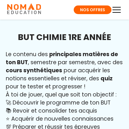
NOS OFFRES
BUT CHIMIE 1RE ANNÉE
Le contenu des
principales matières de
ton BUT
, semestre par semestre, avec des
cours synthétiques
pour acquérir les
notions essentielles et réviser, des
quiz
pour te tester et progresser !
À toi de jouer, quel que soit ton objectif :
🚀 Découvrir le programme de ton BUT
📚 Revoir et consolider tes acquis
⭐️ Acquérir de nouvelles connaissances
💯 Préparer et réussir tes épreuves