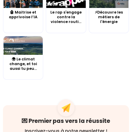
🤖 Maitrise et
Le rap s'engage
⚡Découvre les
apprivoise l’IA
contre la
métiers de
violence routi...
l'énergie
🌍 Le climat
change, et toi
aussi tu peu...
💌 Premier pas vers la réussite
Inscrivez-vous à notre newsletter !