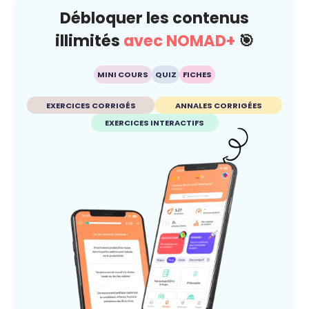
Débloquer les contenus
illimités
avec NOMAD+
🎯
MINI COURS
QUIZ
FICHES
EXERCICES CORRIGÉS
ANNALES CORRIGÉES
EXERCICES INTERACTIFS