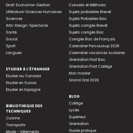
Droit-Economie-Gestion
Conseils et Méthodo
Littérature-Sciences Humaines
Sujets probables Brevet
Sciences
Sujets Probables Bac
Arts-Design-Spectacle
Sujets corrigés Brevet
Santé
Sujets corrigés Bac
Social
Corrigés Bac de Français
Sport
Calendrier Parcoursup 2026
Langues
Calendrier vacances scolaires
Orientation Post Bac
Orientation Post Collège
ETUDIER À L’ÉTRANGER
Mon master
Etudier au Canada
Grand Oral 2026
Etudier en Suisse
Etudier en Espagne
BLOG
Collège
BIBLIOTHEQUE DES
Lycée
TECHNIQUES
Supérieur
Cuisine
Orientation
Transports
Guide pratique
Mode - Vêtements