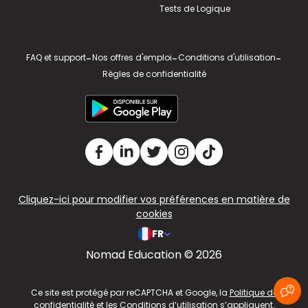
Tests de Logique
FAQ et support
-
Nos offres d'emploi
-
Conditions d'utilisation
-
Règles de confidentialité
Cliquez-ici pour modifier vos préférences en matière de
cookies
FR
Nomad Education © 2026
v2.311.4 US
Ce site est protégé par reCAPTCHA et Google, la
Politique de
confidentialité
et les
Conditions d’utilisation
s’appliquent.