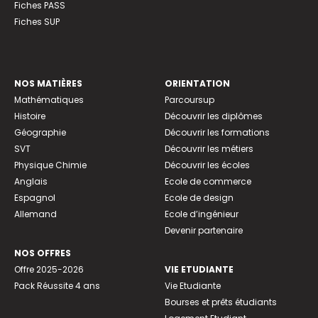
Fiches PASS
Fiches SUP
NOS MATIÈRES
ORIENTATION
Mathématiques
Parcoursup
Histoire
Découvrir les diplômes
Géographie
Découvrir les formations
SVT
Découvrir les métiers
Physique Chimie
Découvrir les écoles
Anglais
Ecole de commerce
Espagnol
Ecole de design
Allemand
Ecole d’ingénieur
Devenir partenaire
NOS OFFRES
Offre 2025-2026
VIE ETUDIANTE
Pack Réussite 4 ans
Vie Etudiante
Bourses et prêts étudiants