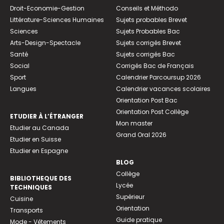
Droit-Economie-Gestion
Conseils et Méthodo
Littérature-Sciences Humaines
Sujets probables Brevet
Sciences
Sujets Probables Bac
Arts-Design-Spectacle
Sujets corrigés Brevet
Santé
Sujets corrigés Bac
Social
Corrigés Bac de Français
Sport
Calendrier Parcoursup 2026
Langues
Calendrier vacances scolaires
Orientation Post Bac
Orientation Post Collège
ETUDIER À L’ÉTRANGER
Mon master
Etudier au Canada
Grand Oral 2026
Etudier en Suisse
Etudier en Espagne
BLOG
Collège
BIBLIOTHEQUE DES
Lycée
TECHNIQUES
Supérieur
Cuisine
Orientation
Transports
Guide pratique
Mode - Vêtements