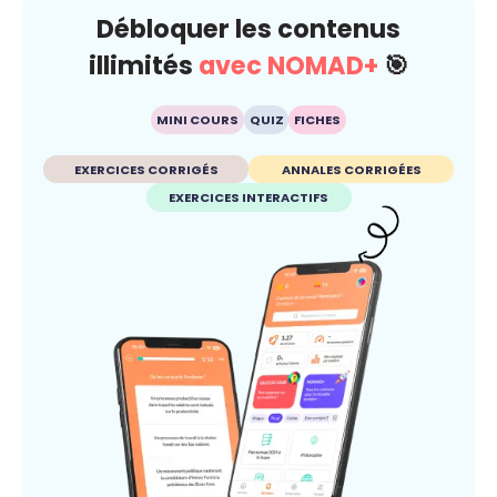
Débloquer les contenus
illimités
avec NOMAD+
🎯
MINI COURS
QUIZ
FICHES
EXERCICES CORRIGÉS
ANNALES CORRIGÉES
EXERCICES INTERACTIFS