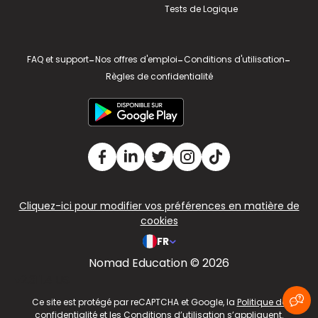
Tests de Logique
FAQ et support
-
Nos offres d'emploi
-
Conditions d'utilisation
-
Règles de confidentialité
Cliquez-ici pour modifier vos préférences en matière de
cookies
FR
Nomad Education © 2026
v2.311.4 US
Ce site est protégé par reCAPTCHA et Google, la
Politique de
confidentialité
et les
Conditions d’utilisation
s’appliquent.