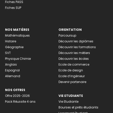
Fiches PASS
Fiches SUP
NOS MATIÈRES
ORIENTATION
Mathématiques
Parcoursup
Histoire
Découvrir les diplômes
Géographie
Découvrir les formations
SVT
Découvrir les métiers
Physique Chimie
Découvrir les écoles
Anglais
Ecole de commerce
Espagnol
Ecole de design
Allemand
Ecole d’ingénieur
Devenir partenaire
NOS OFFRES
Offre 2025-2026
VIE ETUDIANTE
Pack Réussite 4 ans
Vie Etudiante
Bourses et prêts étudiants