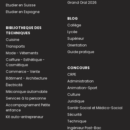
Grand Oral 2026
Etudier en Suisse
Etudier en Espagne
BLOG
Collège
BIBLIOTHEQUE DES
Lycée
TECHNIQUES
Supérieur
Cuisine
Orientation
Transports
Guide pratique
Mode - Vêtements
Coiffure - Esthétique -
Cosmétique
CONCOURS
Commerce - Vente
CRPE
Bâtiment - Architecture
Administration
Électricité
Animation-Sport
Mécanique automobile
Culture
Services à la personne
Juridique
Accompagnement Petite
Santé-Social et Médico-Social
enfance
Sécurité
Kit auto-entrepreneur
Technique
Ingénieur Post-Bac