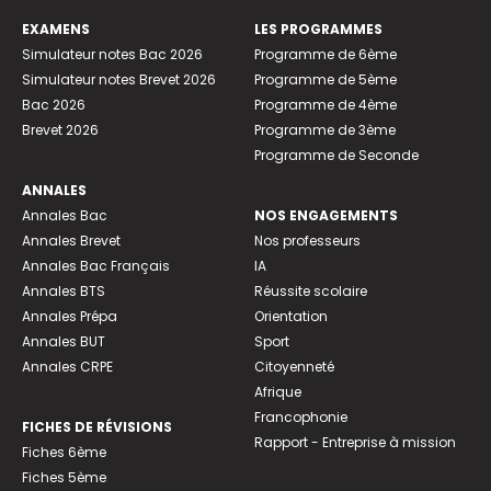
EXAMENS
LES PROGRAMMES
Simulateur notes Bac 2026
Programme de 6ème
Simulateur notes Brevet 2026
Programme de 5ème
Bac 2026
Programme de 4ème
Brevet 2026
Programme de 3ème
Programme de Seconde
ANNALES
Annales Bac
NOS ENGAGEMENTS
Annales Brevet
Nos professeurs
Annales Bac Français
IA
Annales BTS
Réussite scolaire
Annales Prépa
Orientation
Annales BUT
Sport
Annales CRPE
Citoyenneté
Afrique
Francophonie
FICHES DE RÉVISIONS
Rapport - Entreprise à mission
Fiches 6ème
Fiches 5ème