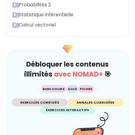
Probabilités 2
Statistique inférentielle
Calcul vectoriel
Débloquer les contenus
illimités
avec NOMAD+
🎯
MINI COURS
QUIZ
FICHES
EXERCICES CORRIGÉS
ANNALES CORRIGÉES
EXERCICES INTERACTIFS