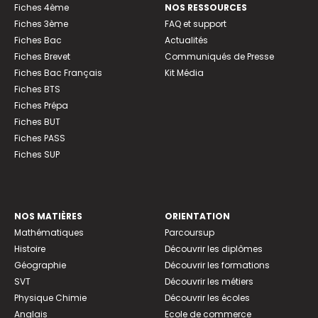
Fiches 4ème
NOS RESSOURCES
Fiches 3ème
FAQ et support
Fiches Bac
Actualités
Fiches Brevet
Communiqués de Presse
Fiches Bac Français
Kit Média
Fiches BTS
Fiches Prépa
Fiches BUT
Fiches PASS
Fiches SUP
NOS MATIÈRES
ORIENTATION
Mathématiques
Parcoursup
Histoire
Découvrir les diplômes
Géographie
Découvrir les formations
SVT
Découvrir les métiers
Physique Chimie
Découvrir les écoles
Anglais
Ecole de commerce