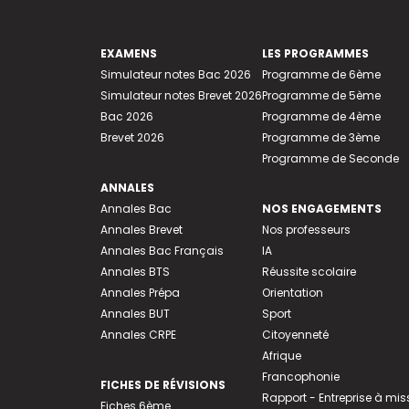
EXAMENS
LES PROGRAMMES
Simulateur notes Bac 2026
Programme de 6ème
Simulateur notes Brevet 2026
Programme de 5ème
Bac 2026
Programme de 4ème
Brevet 2026
Programme de 3ème
Programme de Seconde
ANNALES
Annales Bac
NOS ENGAGEMENTS
Annales Brevet
Nos professeurs
Annales Bac Français
IA
Annales BTS
Réussite scolaire
Annales Prépa
Orientation
Annales BUT
Sport
Annales CRPE
Citoyenneté
Afrique
Francophonie
FICHES DE RÉVISIONS
Rapport - Entreprise à mis
Fiches 6ème