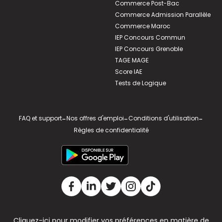
Commerce Post-Bac
Commerce Admission Parallèle
Commerce Maroc
IEP Concours Commun
IEP Concours Grenoble
TAGE MAGE
Score IAE
Tests de Logique
FAQ et support
-
Nos offres d'emploi
-
Conditions d'utilisation
-
Règles de confidentialité
Cliquez-ici pour modifier vos préférences en matière de