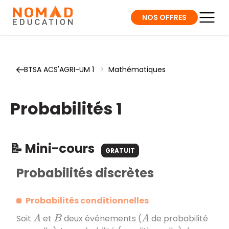
NOS OFFRES
BTSA ACS'AGRI-UM 1
>
Mathématiques
Probabilités 1
📝 Mini-cours
GRATUIT
Probabilités discrètes
Probabilités conditionnelles
Soit
et
deux événements (
de probabilité
A
B
A