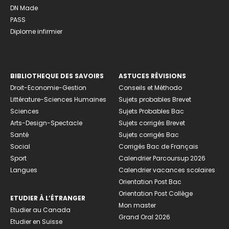
DN Made
PASS
Diplome infirmier
BIBLIOTHEQUE DES SAVOIRS
ASTUCES RÉVISIONS
Droit-Economie-Gestion
Conseils et Méthodo
Littérature-Sciences Humaines
Sujets probables Brevet
Sciences
Sujets Probables Bac
Arts-Design-Spectacle
Sujets corrigés Brevet
Santé
Sujets corrigés Bac
Social
Corrigés Bac de Français
Sport
Calendrier Parcoursup 2026
Langues
Calendrier vacances scolaires
Orientation Post Bac
Orientation Post Collège
ETUDIER À L’ÉTRANGER
Mon master
Etudier au Canada
Grand Oral 2026
Etudier en Suisse