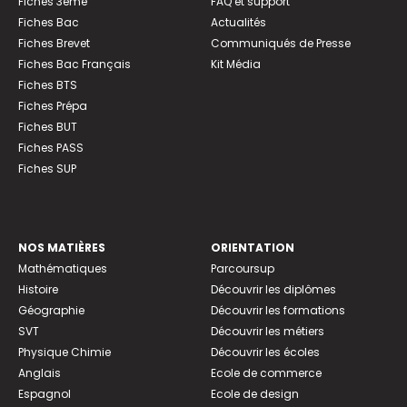
Fiches 3ème
FAQ et support
Fiches Bac
Actualités
Fiches Brevet
Communiqués de Presse
Fiches Bac Français
Kit Média
Fiches BTS
Fiches Prépa
Fiches BUT
Fiches PASS
Fiches SUP
NOS MATIÈRES
ORIENTATION
Mathématiques
Parcoursup
Histoire
Découvrir les diplômes
Géographie
Découvrir les formations
SVT
Découvrir les métiers
Physique Chimie
Découvrir les écoles
Anglais
Ecole de commerce
Espagnol
Ecole de design