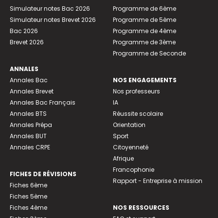
Simulateur notes Bac 2026
Programme de 6ème
Simulateur notes Brevet 2026
Programme de 5ème
Bac 2026
Programme de 4ème
Brevet 2026
Programme de 3ème
Programme de Seconde
ANNALES
Annales Bac
NOS ENGAGEMENTS
Annales Brevet
Nos professeurs
Annales Bac Français
IA
Annales BTS
Réussite scolaire
Annales Prépa
Orientation
Annales BUT
Sport
Annales CRPE
Citoyenneté
Afrique
Francophonie
FICHES DE RÉVISIONS
Rapport - Entreprise à mission
Fiches 6ème
Fiches 5ème
Fiches 4ème
NOS RESSOURCES