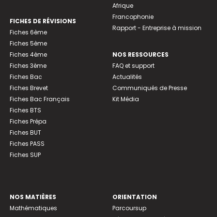
Afrique
Francophonie
FICHES DE RÉVISIONS
Rapport - Entreprise à mission
Fiches 6ème
Fiches 5ème
Fiches 4ème
NOS RESSOURCES
Fiches 3ème
FAQ et support
Fiches Bac
Actualités
Fiches Brevet
Communiqués de Presse
Fiches Bac Français
Kit Média
Fiches BTS
Fiches Prépa
Fiches BUT
Fiches PASS
Fiches SUP
NOS MATIÈRES
ORIENTATION
Mathématiques
Parcoursup