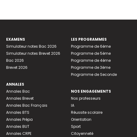
EXAMENS
LES PROGRAMMES
Simulateur notes Bac 2026
Programme de 6ème
Simulateur notes Brevet 2026
Programme de 5ème
Bac 2026
Programme de 4ème
Brevet 2026
Programme de 3ème
Programme de Seconde
ANNALES
Annales Bac
NOS ENGAGEMENTS
Annales Brevet
Nos professeurs
Annales Bac Français
IA
Annales BTS
Réussite scolaire
Annales Prépa
Orientation
Annales BUT
Sport
Annales CRPE
Citoyenneté