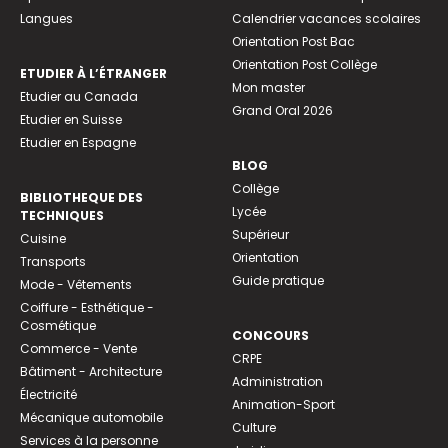
Langues
Calendrier vacances scolaires
Orientation Post Bac
Orientation Post Collège
ETUDIER À L’ÉTRANGER
Mon master
Etudier au Canada
Grand Oral 2026
Etudier en Suisse
Etudier en Espagne
BLOG
Collège
BIBLIOTHEQUE DES
Lycée
TECHNIQUES
Supérieur
Cuisine
Orientation
Transports
Guide pratique
Mode - Vêtements
Coiffure - Esthétique -
Cosmétique
CONCOURS
Commerce - Vente
CRPE
Bâtiment - Architecture
Administration
Électricité
Animation-Sport
Mécanique automobile
Culture
Services à la personne