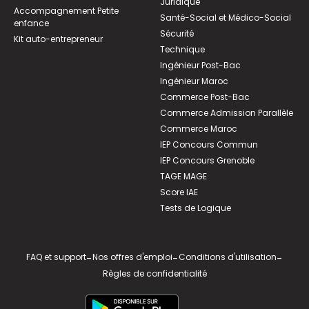
Juridique
Accompagnement Petite
Santé-Social et Médico-Social
enfance
Sécurité
Kit auto-entrepreneur
Technique
Ingénieur Post-Bac
Ingénieur Maroc
Commerce Post-Bac
Commerce Admission Parallèle
Commerce Maroc
IEP Concours Commun
IEP Concours Grenoble
TAGE MAGE
Score IAE
Tests de Logique
FAQ et support
-
Nos offres d'emploi
-
Conditions d'utilisation
-
Règles de confidentialité